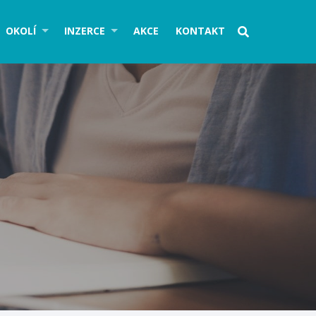
OKOLÍ
INZERCE
AKCE
KONTAKT