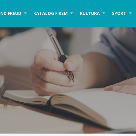
ND FREUD
KATALOG FIREM
KULTURA
SPORT