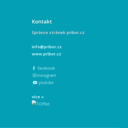
Kontakt
Správce stránek pribor.cz
info@pribor.cz
www.pribor.cz
facebook
instagram
youtube
více »