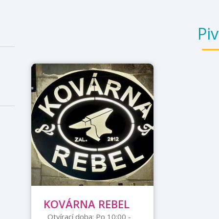
Pi
KOVÁRNA REBEL
Otvírací doba: Po 10:00 -