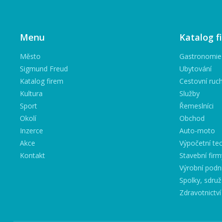
Menu
Katalog f
Město
Gastronomie
Sigmund Freud
Ubytování
Katalog firem
Cestovní ruc
Kultura
Služby
Sport
Řemeslníci
Okolí
Obchod
Inzerce
Auto-moto
Akce
Výpočetní tec
Kontakt
Stavební firm
Výrobní podn
Spolky, sdruž
Zdravotnictví