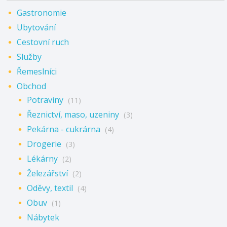
Gastronomie
Ubytování
Cestovní ruch
Služby
Řemeslníci
Obchod
Potraviny
(11)
Řeznictví, maso, uzeniny
(3)
Pekárna - cukrárna
(4)
Drogerie
(3)
Lékárny
(2)
Železářství
(2)
Oděvy, textil
(4)
Obuv
(1)
Nábytek