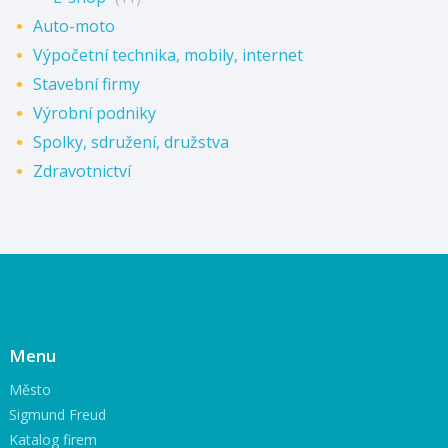
Auto-moto
Výpočetní technika, mobily, internet
Stavební firmy
Výrobní podniky
Spolky, sdružení, družstva
Zdravotnictví
Menu
Město
Sigmund Freud
Katalog firem