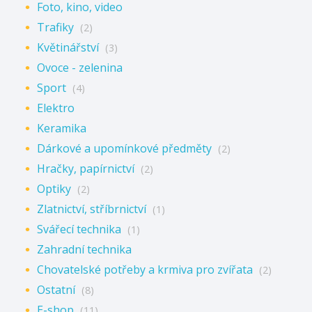
Foto, kino, video
Trafiky
(2)
Květinářství
(3)
Ovoce - zelenina
Sport
(4)
Elektro
Keramika
Dárkové a upomínkové předměty
(2)
Hračky, papírnictví
(2)
Optiky
(2)
Zlatnictví, stříbrnictví
(1)
Svářecí technika
(1)
Zahradní technika
Chovatelské potřeby a krmiva pro zvířata
(2)
Ostatní
(8)
E-shop
(11)