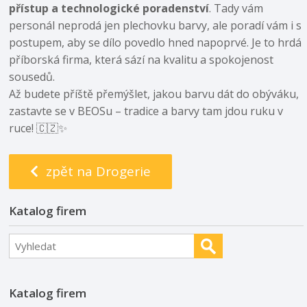
přístup a technologické poradenství
. Tady vám
personál neprodá jen plechovku barvy, ale poradí vám i s
postupem, aby se dílo povedlo hned napoprvé. Je to hrdá
příborská firma, která sází na kvalitu a spokojenost
sousedů.
Až budete příště přemýšlet, jakou barvu dát do obýváku,
zastavte se v BEOSu – tradice a barvy tam jdou ruku v
ruce! 🇨🇿✨
zpět na Drogerie
Katalog firem
Katalog firem