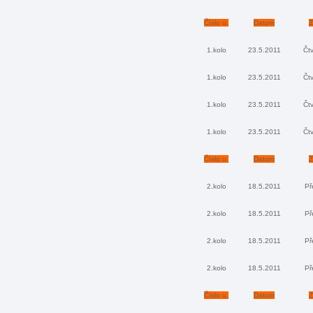
Číslo u.
Datum
Z
1.kolo
23.5.2011
Čtv
1.kolo
23.5.2011
Čtv
1.kolo
23.5.2011
Čtv
1.kolo
23.5.2011
Čtv
Číslo u.
Datum
Z
2.kolo
18.5.2011
Př
2.kolo
18.5.2011
Př
2.kolo
18.5.2011
Př
2.kolo
18.5.2011
Př
Číslo u.
Datum
Z