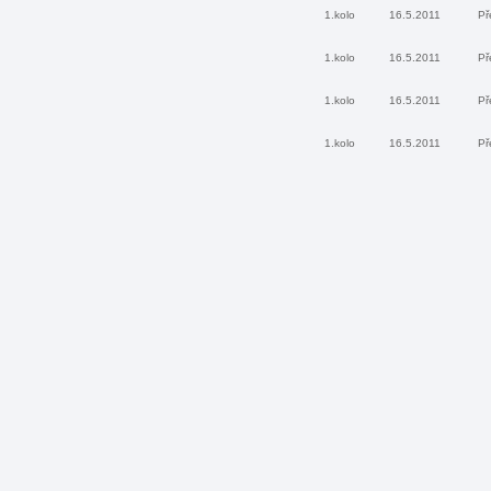
1.kolo
16.5.2011
Př
1.kolo
16.5.2011
Př
1.kolo
16.5.2011
Př
1.kolo
16.5.2011
Př