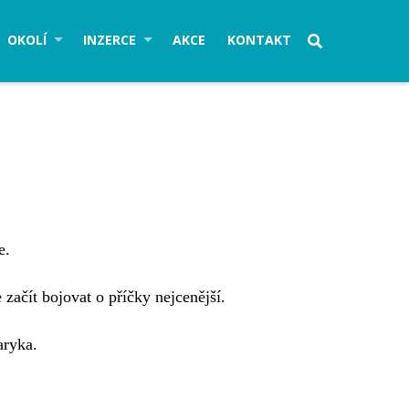
OKOLÍ
INZERCE
AKCE
KONTAKT
e.
začít bojovat o příčky nejcenější.
aryka.