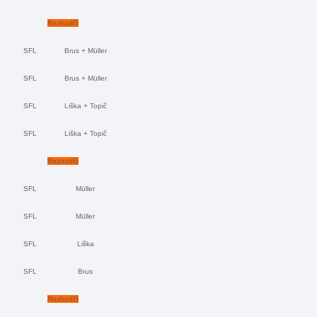
Rozhodčí
SFL
Brus + Müller
SFL
Brus + Müller
SFL
Liška + Topič
SFL
Liška + Topič
Rozhodčí
SFL
Müller
SFL
Müller
SFL
Liška
SFL
Brus
Rozhodčí