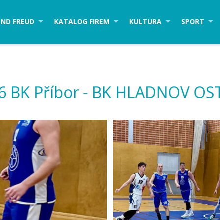
ND FREUD
KATALOG FIREM
KULTURA
SPORT
26 BK Příbor - BK HLADNOV OS