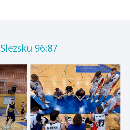
 Slezsku 96:87