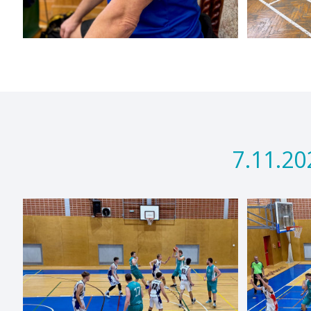
7.11.20