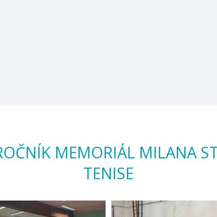
9. ROČNÍK MEMORIÁL MILANA 
TENISE