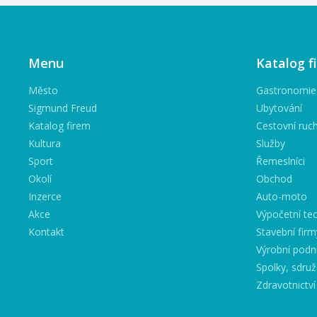
Menu
Katalog f
Město
Gastronomie
Sigmund Freud
Ubytování
Katalog firem
Cestovní ruc
Kultura
Služby
Sport
Řemeslníci
Okolí
Obchod
Inzerce
Auto-moto
Akce
Výpočetní tec
Kontakt
Stavební firm
Výrobní podn
Spolky, sdruž
Zdravotnictví