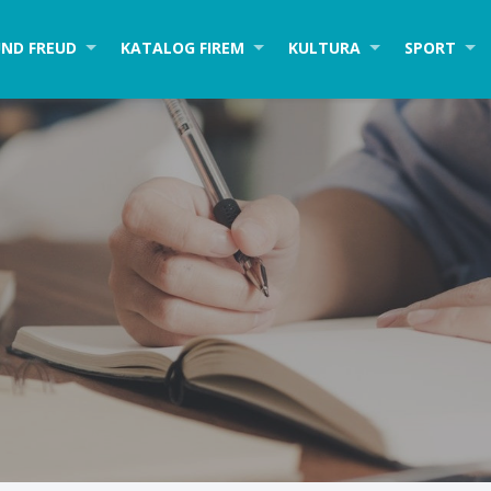
ND FREUD
KATALOG FIREM
KULTURA
SPORT