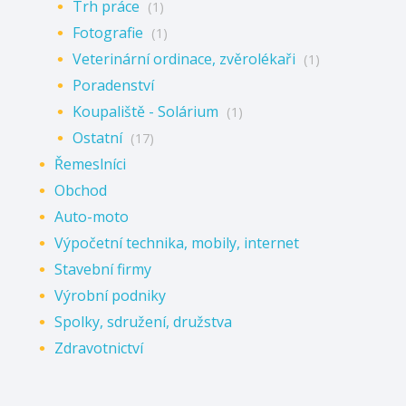
Trh práce
(1)
Fotografie
(1)
Veterinární ordinace, zvěrolékaři
(1)
Poradenství
Koupaliště - Solárium
(1)
Ostatní
(17)
Řemeslníci
Obchod
Auto-moto
Výpočetní technika, mobily, internet
Stavební firmy
Výrobní podniky
Spolky, sdružení, družstva
Zdravotnictví