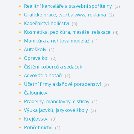
Realitní kanceláře a stavební spořitelny
(3)
Grafické práce, tvorba www, reklama
(2)
Kadeřnictví-holičství
(6)
Kosmetika, pedikůra, masáže, relaxace
(4)
Manikúra a nehtová modeláž
(1)
Autoškoly
(1)
Oprava kol
(2)
Čištění koberců a sedaček
Advokáti a notáři
(2)
Účetní firmy a daňové poradenství
(2)
Čalounictví
Prádelny, mandlovny, čistírny
(1)
Výuka jazyků, jazykové školy
(2)
Krejčovství
(3)
Pohřebnictví
(1)