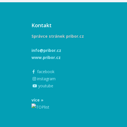
Kontakt
Správce stránek pribor.cz
info@pribor.cz
www.pribor.cz
facebook
instagram
youtube
více »