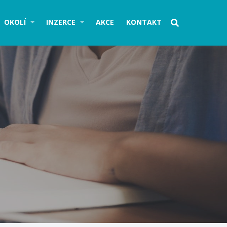
OKOLÍ
INZERCE
AKCE
KONTAKT