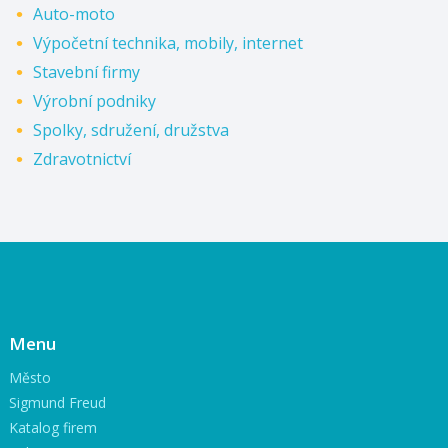
Auto-moto
Výpočetní technika, mobily, internet
Stavební firmy
Výrobní podniky
Spolky, sdružení, družstva
Zdravotnictví
Menu
Město
Sigmund Freud
Katalog firem