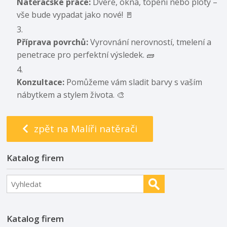
Natěračské práce:
Dveře, okna, topení nebo ploty –
vše bude vypadat jako nové! 🚪
Příprava povrchů:
Vyrovnání nerovností, tmelení a
penetrace pro perfektní výsledek. 🧱
Konzultace:
Pomůžeme vám sladit barvy s vaším
nábytkem a stylem života. 🎨
zpět na Malíři natěrači
Katalog firem
Katalog firem