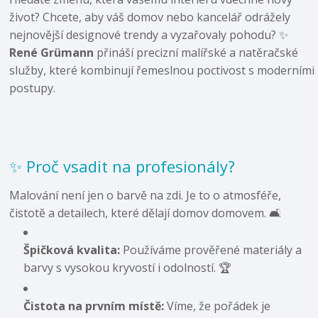
život? Chcete, aby váš domov nebo kancelář odrážely
nejnovější designové trendy a vyzařovaly pohodu? ✨
René Grümann
přináší precizní malířské a natěračské
služby, které kombinují řemeslnou poctivost s moderními
postupy.
✨ Proč vsadit na profesionály?
Malování není jen o barvě na zdi. Je to o atmosféře,
čistotě a detailech, které dělají domov domovem. 🛋️
Špičková kvalita:
Používáme prověřené materiály a
barvy s vysokou kryvostí i odolností. 🏆
Čistota na prvním místě:
Víme, že pořádek je