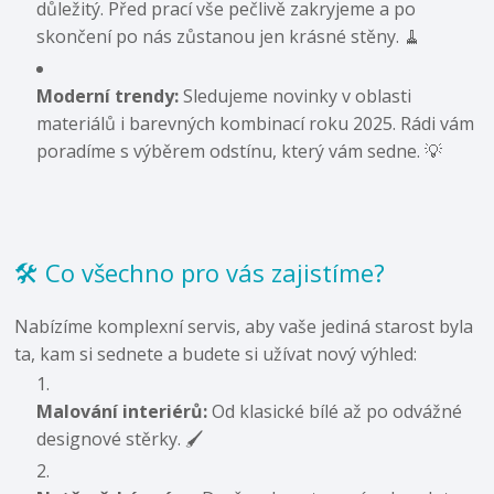
důležitý. Před prací vše pečlivě zakryjeme a po
skončení po nás zůstanou jen krásné stěny. 🧹
Moderní trendy:
Sledujeme novinky v oblasti
materiálů i barevných kombinací roku 2025. Rádi vám
poradíme s výběrem odstínu, který vám sedne. 💡
🛠️ Co všechno pro vás zajistíme?
Nabízíme komplexní servis, aby vaše jediná starost byla
ta, kam si sednete a budete si užívat nový výhled:
Malování interiérů:
Od klasické bílé až po odvážné
designové stěrky. 🖌️