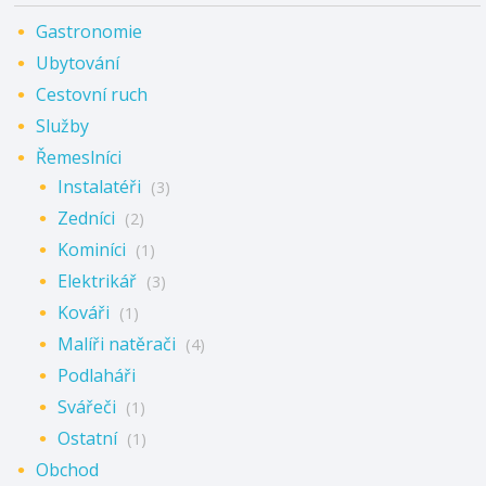
Gastronomie
Ubytování
Cestovní ruch
Služby
Řemeslníci
Instalatéři
(3)
Zedníci
(2)
Kominíci
(1)
Elektrikář
(3)
Kováři
(1)
Malíři natěrači
(4)
Podlaháři
Svářeči
(1)
Ostatní
(1)
Obchod