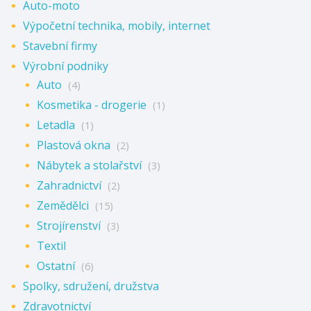
Auto-moto
Výpočetní technika, mobily, internet
Stavební firmy
Výrobní podniky
Auto
(4)
Kosmetika - drogerie
(1)
Letadla
(1)
Plastová okna
(2)
Nábytek a stolařství
(3)
Zahradnictví
(2)
Zemědělci
(15)
Strojírenství
(3)
Textil
Ostatní
(6)
Spolky, sdružení, družstva
Zdravotnictví