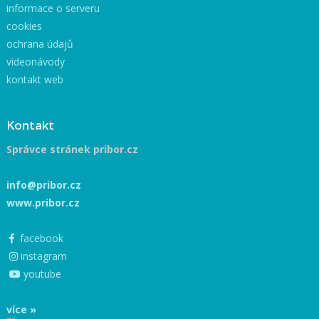
informace o serveru
cookies
ochrana údajů
videonávody
kontakt web
Kontakt
Správce stránek pribor.cz
info@pribor.cz
www.pribor.cz
facebook
instagram
youtube
více »