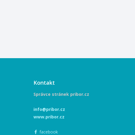
Kontakt
Správce stránek pribor.cz
info@pribor.cz
www.pribor.cz
facebook