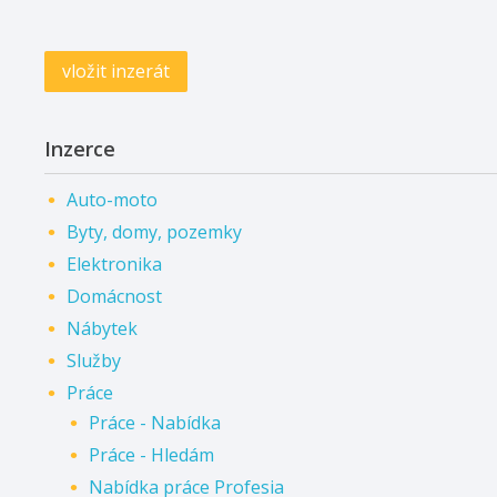
vložit inzerát
Inzerce
Auto-moto
Byty, domy, pozemky
Elektronika
Domácnost
Nábytek
Služby
Práce
Práce - Nabídka
Práce - Hledám
Nabídka práce Profesia