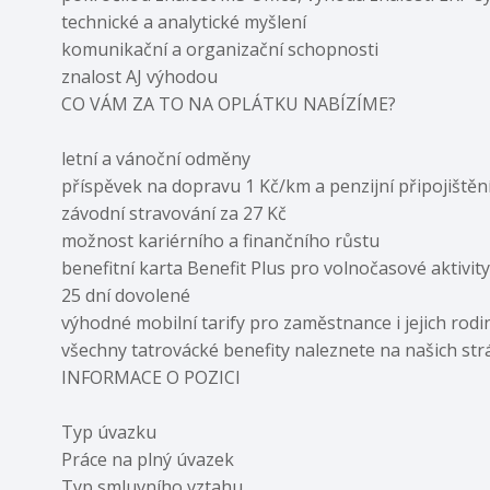
technické a analytické myšlení
komunikační a organizační schopnosti
znalost AJ výhodou
CO VÁM ZA TO NA OPLÁTKU NABÍZÍME?
letní a vánoční odměny
příspěvek na dopravu 1 Kč/km a penzijní připojištěn
závodní stravování za 27 Kč
možnost kariérního a finančního růstu
benefitní karta Benefit Plus pro volnočasové aktivit
25 dní dovolené
výhodné mobilní tarify pro zaměstnance i jejich rodi
všechny tatrovácké benefity naleznete na našich str
INFORMACE O POZICI
Typ úvazku
Práce na plný úvazek
Typ smluvního vztahu