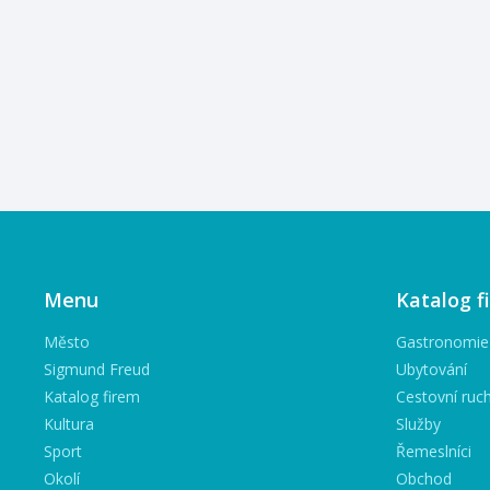
Menu
Katalog f
Město
Gastronomie
Sigmund Freud
Ubytování
Katalog firem
Cestovní ruc
Kultura
Služby
Sport
Řemeslníci
Okolí
Obchod