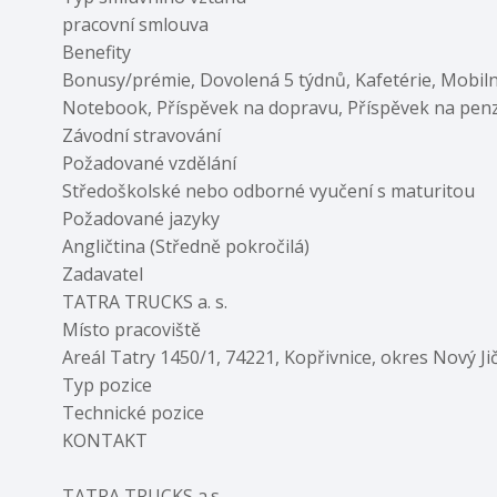
pracovní smlouva
Benefity
Bonusy/prémie, Dovolená 5 týdnů, Kafetérie, Mobil
Notebook, Příspěvek na dopravu, Příspěvek na penzijn
Závodní stravování
Požadované vzdělání
Středoškolské nebo odborné vyučení s maturitou
Požadované jazyky
Angličtina (Středně pokročilá)
Zadavatel
TATRA TRUCKS a. s.
Místo pracoviště
Areál Tatry 1450/1, 74221, Kopřivnice, okres Nový Ji
Typ pozice
Technické pozice
KONTAKT
TATRA TRUCKS a.s.