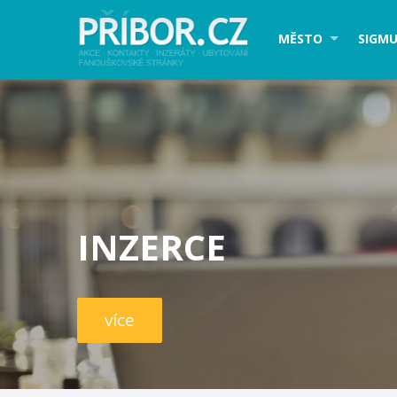
MĚSTO
SIGMU
INZERCE
více