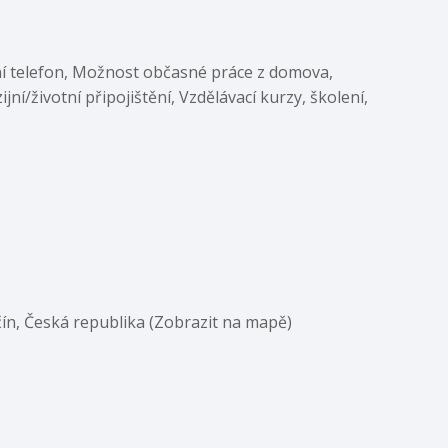
ní telefon, Možnost občasné práce z domova,
í/životní připojištění, Vzdělávací kurzy, školení,
čín, Česká republika (Zobrazit na mapě)