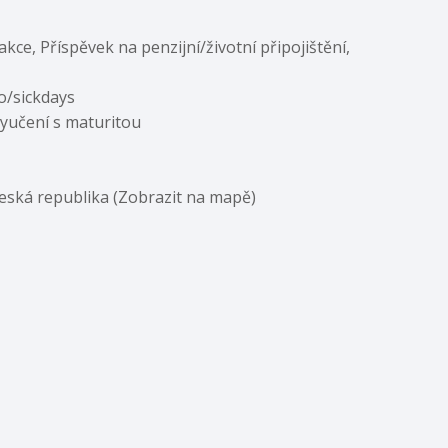
ce, Příspěvek na penzijní/životní připojištění,
no/sickdays
yučení s maturitou
Česká republika (Zobrazit na mapě)