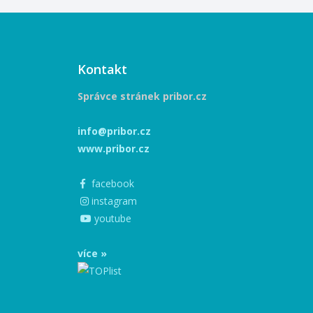
Kontakt
Správce stránek pribor.cz
info@pribor.cz
www.pribor.cz
facebook
instagram
youtube
více »