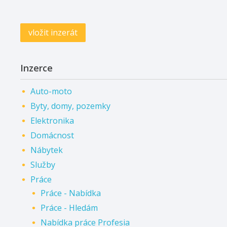
vložit inzerát
Inzerce
Auto-moto
Byty, domy, pozemky
Elektronika
Domácnost
Nábytek
Služby
Práce
Práce - Nabídka
Práce - Hledám
Nabídka práce Profesia