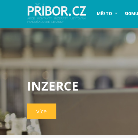
MĚSTO
SIGMU
INZERCE
více