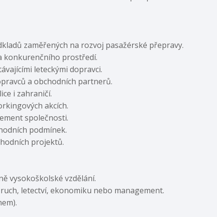
odkladů zaměřených na rozvoj pasažérské přepravy.
a konkurenčního prostředí.
ávajícími leteckými dopravci.
dopravců a obchodních partnerů.
ce i zahraničí.
orkingových akcích.
ement společnosti.
hodních podmínek.
bchodních projektů.
ně vysokoškolské vzdělání.
 ruch, letectví, ekonomiku nebo management.
mem).