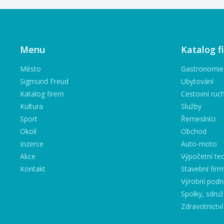
Menu
Katalog f
Město
Gastronomie
Sigmund Freud
Ubytování
Katalog firem
Cestovní ruc
Kultura
Služby
Sport
Řemeslníci
Okolí
Obchod
Inzerce
Auto-moto
Akce
Výpočetní tec
Kontakt
Stavební firm
Výrobní podn
Spolky, sdruž
Zdravotnictví