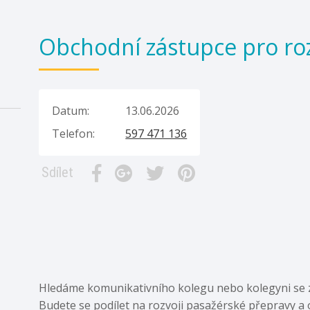
Obchodní zástupce pro ro
Datum:
13.06.2026
Telefon:
597 471 136
Sdílet
Hledáme komunikativního kolegu nebo kolegyni se z
Budete se podílet na rozvoji pasažérské přepravy a o