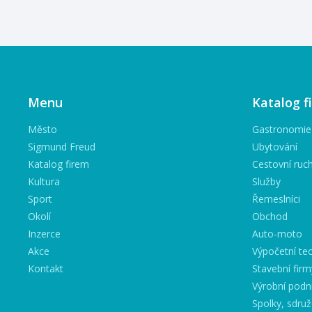
Menu
Katalog f
Město
Gastronomie
Sigmund Freud
Ubytování
Katalog firem
Cestovní ruc
Kultura
Služby
Sport
Řemeslníci
Okolí
Obchod
Inzerce
Auto-moto
Akce
Výpočetní tec
Kontakt
Stavební firm
Výrobní podn
Spolky, sdruž