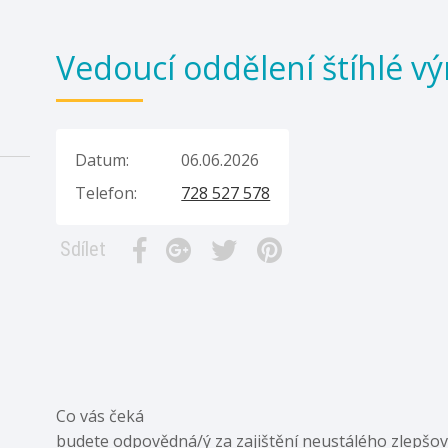
Vedoucí oddělení štíhlé vý
Datum:
06.06.2026
Telefon:
728 527 578
Sdílet
Co vás čeká
budete odpovědná/ý za zajištění neustálého zlepšová