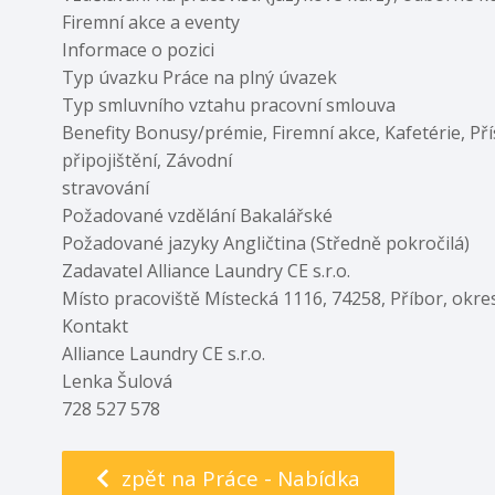
Firemní akce a eventy
Informace o pozici
Typ úvazku Práce na plný úvazek
Typ smluvního vztahu pracovní smlouva
Benefity Bonusy/prémie, Firemní akce, Kafetérie, Př
připojištění, Závodní
stravování
Požadované vzdělání Bakalářské
Požadované jazyky Angličtina (Středně pokročilá)
Zadavatel Alliance Laundry CE s.r.o.
Místo pracoviště Místecká 1116, 74258, Příbor, okre
Kontakt
Alliance Laundry CE s.r.o.
Lenka Šulová
728 527 578
zpět na Práce - Nabídka