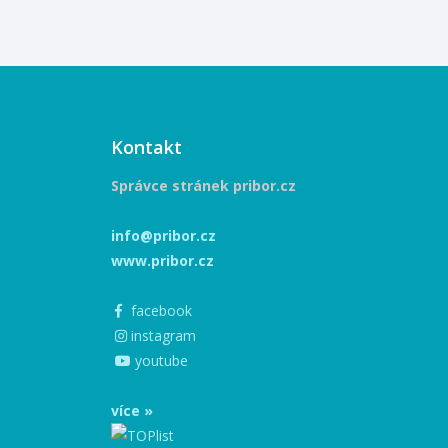
Kontakt
Správce stránek pribor.cz
info@pribor.cz
www.pribor.cz
facebook
instagram
youtube
více »