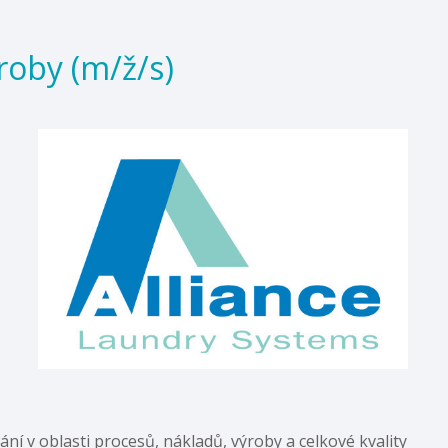
roby (m/ž/s)
ní v oblasti procesů, nákladů, výroby a celkové kvality