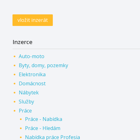
vložit inzerát
Inzerce
Auto-moto
Byty, domy, pozemky
Elektronika
Domácnost
Nábytek
Služby
Práce
Práce - Nabídka
Práce - Hledám
Nabídka práce Profesia