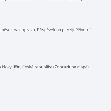
íspěvek na dopravu, Příspěvek na penzijní/životní
s Nový Jičín, Česká republika (Zobrazit na mapě)