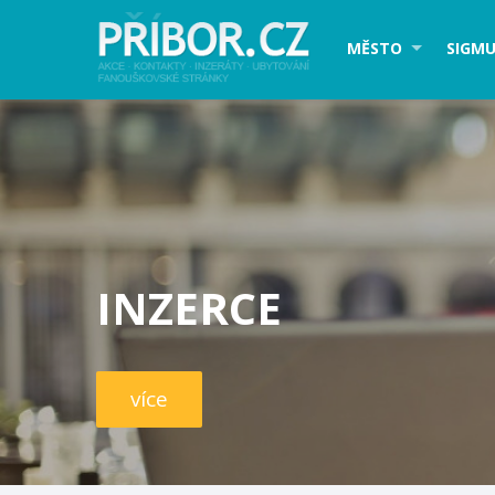
MĚSTO
SIGMU
INZERCE
více