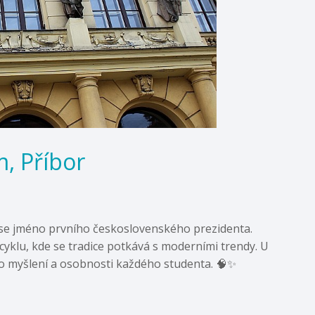
, Příbor
 nese jméno prvního československého prezidenta.
 cyklu, kde se tradice potkává s moderními trendy. U
kého myšlení a osobnosti každého studenta. 🧠✨