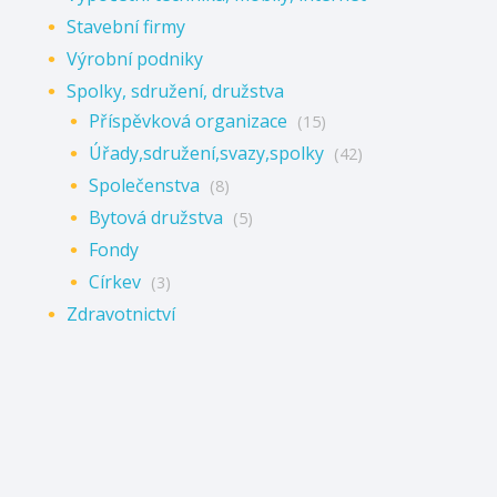
Stavební firmy
Výrobní podniky
Spolky, sdružení, družstva
Příspěvková organizace
(15)
Úřady,sdružení,svazy,spolky
(42)
Společenstva
(8)
Bytová družstva
(5)
Fondy
Církev
(3)
Zdravotnictví