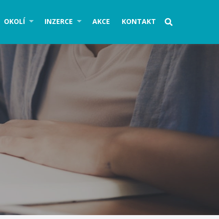
OKOLÍ
INZERCE
AKCE
KONTAKT