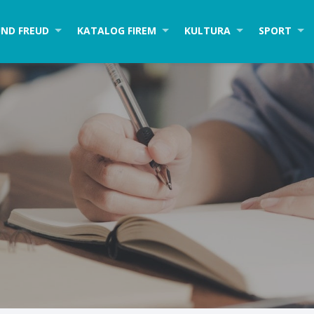
ND FREUD
KATALOG FIREM
KULTURA
SPORT