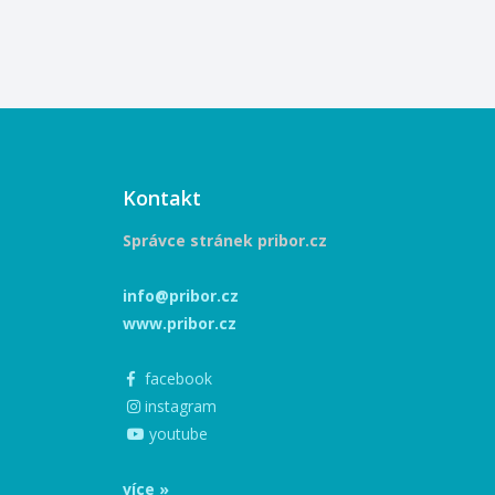
Kontakt
Správce stránek pribor.cz
info@pribor.cz
www.pribor.cz
facebook
instagram
youtube
více »