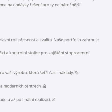
jeme na dodávky řešení pro ty nejnáročnější
avní roli přesnost a kvalita. Naše portfolio zahrnuje:
í a kontrolní stolice pro zajištění stoprocentní
ro vaši výrobu, která šetří čas i náklady. 🔩
na moderních centrech. 🤖
lu až po finální realizaci. 📐