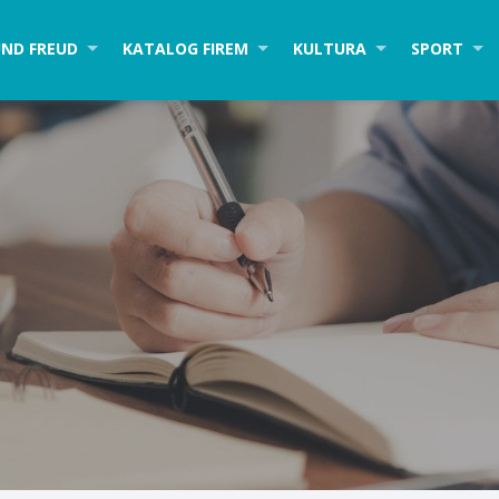
ND FREUD
KATALOG FIREM
KULTURA
SPORT