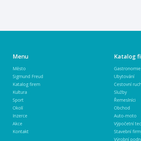
Menu
Katalog f
Město
Gastronomie
Sigmund Freud
Ubytování
Katalog firem
Cestovní ruc
Kultura
Služby
Sport
Řemeslníci
Okolí
Obchod
Inzerce
Auto-moto
Akce
Výpočetní tec
Kontakt
Stavební firm
Výrobní podn