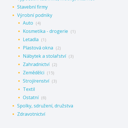
Stavební firmy
Výrobní podniky
Auto
(4)
Kosmetika - drogerie
(1)
Letadla
(1)
Plastová okna
(2)
Nábytek a stolařství
(3)
Zahradnictví
(2)
Zemědělci
(15)
Strojírenství
(3)
Textil
Ostatní
(6)
Spolky, sdružení, družstva
Zdravotnictví