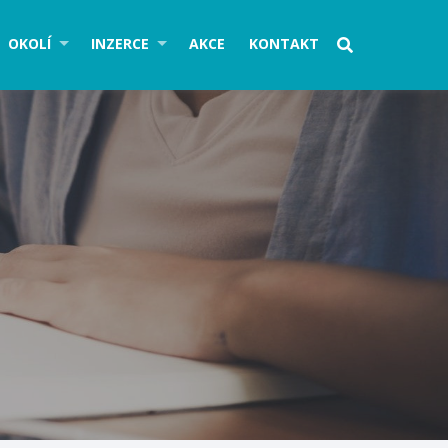
OKOLÍ
INZERCE
AKCE
KONTAKT