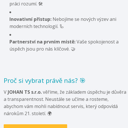
práci rozumí. 🛠️
Inovativní přístup:
Nebojíme se nových výzev ani
moderních technologií. 🦾
Partnerství na prvním místě:
Vaše spokojenost a
úspěch jsou pro nás klíčové. 🤝
Proč si vybrat právě nás? 🎯
V
JOHAN TS s.r.o.
věříme, že základem úspěchu je důvěra
a transparentnost. Neustále se učíme a rosteme,
abychom vám mohli nabídnout servis, který odpovídá
nárokům 21. století. 🌍