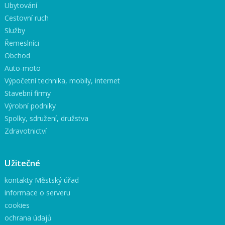
Ubytování
Cestovní ruch
Služby
Řemeslníci
Obchod
Auto-moto
Výpočetní technika, mobily, internet
Stavební firmy
Výrobní podniky
Spolky, sdružení, družstva
Zdravotnictví
Užitečné
kontakty Městský úřad
informace o serveru
cookies
ochrana údajů