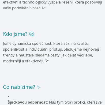
efektivní a technologicky vyspělá řešení, která posouvají
vaše podnikání vpřed. 📈
Kdo jsme? 🤔
Jsme dynamická společnost, která sází na kvalitu,
spolehlivost a individuální přístup. Sledujeme nejnovější
trendy a neustále hledáme cesty, jak dělat věci lépe,
moderněji a efektivněji. 💡
Co nabízíme? ✨
Špičkovou odbornost:
Náš tým tvoří profíci, kteří své