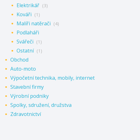
Elektrikář
(3)
Kováři
(1)
Malíři natěrači
(4)
Podlaháři
Svářeči
(1)
Ostatní
(1)
Obchod
Auto-moto
Výpočetní technika, mobily, internet
Stavební firmy
Výrobní podniky
Spolky, sdružení, družstva
Zdravotnictví