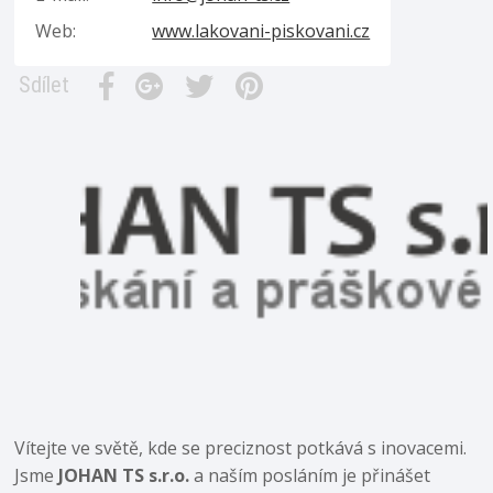
Web:
www.lakovani-piskovani.cz
Sdílet
Vítejte ve světě, kde se preciznost potkává s inovacemi.
Jsme
JOHAN TS s.r.o.
a naším posláním je přinášet