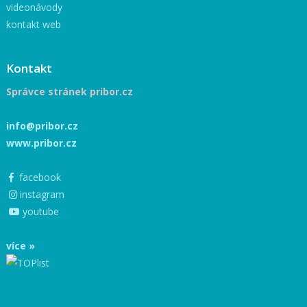
videonávody
kontakt web
Kontakt
Správce stránek pribor.cz
info@pribor.cz
www.pribor.cz
facebook
instagram
youtube
více »