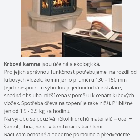
Krbová kamna
jsou účelná a ekologická.
Pro jejich správnou funkčnost potřebujeme, na rozdíl od
krbových vložek, komín jen o průměru 130 - 150 mm.
Jejich nespornou výhodou je jednoduchá instalace,
snadná obsluha, nižší cena v poměru k cenám krbových
vložek. Spotřeba dřeva na topení je také nižší. Přibližně
jen od 1,5 - 3,5 kg za hodinu.
Na výrobu se používá několik druhů materiálů – ocel +
šamot, litina, nebo v kombinaci s kachlemi.
Rádi Vám ochotně a odborně poradíme a předvedeme