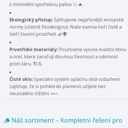
s minimální spotřebou paliva. 📉🔥
Ekologický přístup:
Splňujeme nejpřísnější evropské
normy (včetně Ekodesignu). Naše kamna hoří čistě a
šetří životní prostředí. 🌿🌍
Prvotřídní materiály:
Používáme vysoce kvalitní litinu
a ocel, které zaručují dlouhou životnost a odolnost
proti žáru. 🏗️💪
Čisté sklo:
Speciální systém oplachu skla vzduchem
zajišťuje, že si pohled do plamenů užijete bez
neustálého čištění. 👀✨
🪵 Náš sortiment – Kompletní řešení pro