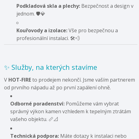
Podkladová skla a plechy:
Bezpečnost a design v
jednom. 🛡️💎
Kouřovody a izolace:
Vše pro bezpečnou a
profesionální instalaci. 🛠️💨
✨ Služby, na kterých stavíme
V
HOT-FIRE
to prodejem nekončí. Jsme vaším partnerem
od prvního nápadu až po první zapálení ohně.
Odborné poradenství:
Pomůžeme vám vybrat
správný výkon kamen vzhledem k tepelným ztrátám
vašeho objektu. 📏📐
Technická podpora:
Máte dotazy k instalaci nebo