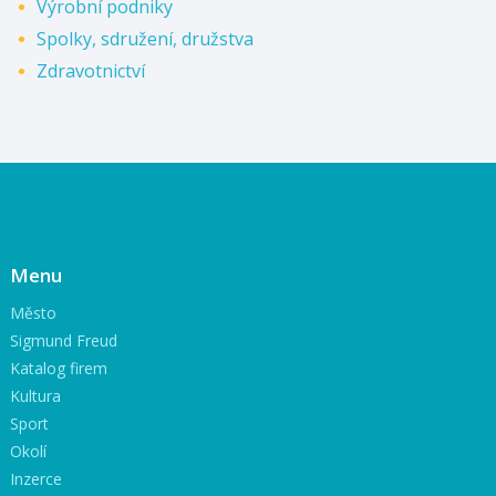
Výrobní podniky
Spolky, sdružení, družstva
Zdravotnictví
Menu
Město
Sigmund Freud
Katalog firem
Kultura
Sport
Okolí
Inzerce