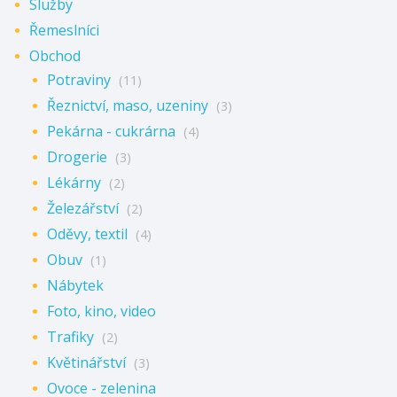
Služby
Řemeslníci
Obchod
Potraviny
(11)
Řeznictví, maso, uzeniny
(3)
Pekárna - cukrárna
(4)
Drogerie
(3)
Lékárny
(2)
Železářství
(2)
Oděvy, textil
(4)
Obuv
(1)
Nábytek
Foto, kino, video
Trafiky
(2)
Květinářství
(3)
Ovoce - zelenina