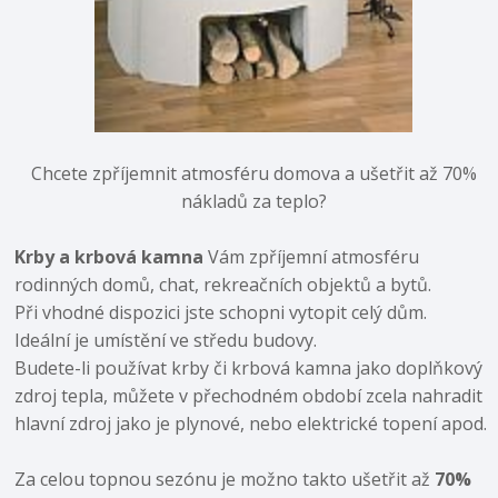
Chcete zpříjemnit atmosféru domova a ušetřit až 70%
nákladů za teplo?
Krby a krbová kamna
Vám zpříjemní atmosféru
rodinných domů, chat, rekreačních objektů a bytů.
Při vhodné dispozici jste schopni vytopit celý dům.
Ideální je umístění ve středu budovy.
Budete-li používat krby či krbová kamna jako doplňkový
zdroj tepla, můžete v přechodném období zcela nahradit
hlavní zdroj jako je plynové, nebo elektrické topení apod.
Za celou topnou sezónu je možno takto ušetřit až
70%