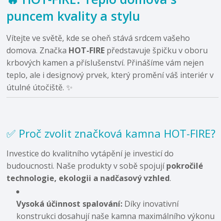
puncem kvality a stylu
Vítejte ve světě, kde se oheň stává srdcem vašeho
domova. Značka
HOT-FIRE
představuje špičku v oboru
krbových kamen a příslušenství. Přinášíme vám nejen
teplo, ale i designový prvek, který promění váš interiér v
útulné útočiště. ✨
✅ Proč zvolit značková kamna HOT-FIRE?
Investice do kvalitního vytápění je investicí do
budoucnosti. Naše produkty v sobě spojují
pokročilé
technologie, ekologii a nadčasový vzhled
.
Vysoká účinnost spalování:
Díky inovativní
konstrukci dosahují naše kamna maximálního výkonu