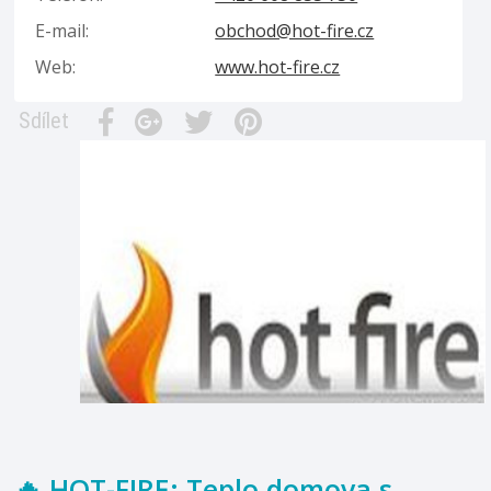
E-mail:
obchod@hot-fire.cz
Web:
www.hot-fire.cz
Sdílet
🔥 HOT-FIRE: Teplo domova s