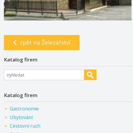
zpět na Železářství
Katalog firem
Katalog firem
Gastronomie
Ubytování
Cestovní ruch