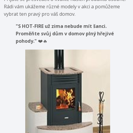
Rádi vám ukážeme různé modely v akci a pomůžeme
vybrat ten pravý pro váš domov.
"S HOT-FIRE už zima nebude mít šanci.
Proměňte svůj dům v domov plný hřejivé
pohody."
❤️🔥