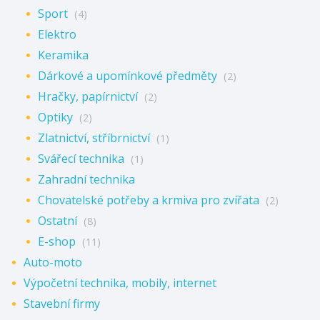
Sport
(4)
Elektro
Keramika
Dárkové a upomínkové předměty
(2)
Hračky, papírnictví
(2)
Optiky
(2)
Zlatnictví, stříbrnictví
(1)
Svářecí technika
(1)
Zahradní technika
Chovatelské potřeby a krmiva pro zvířata
(2)
Ostatní
(8)
E-shop
(11)
Auto-moto
Výpočetní technika, mobily, internet
Stavební firmy