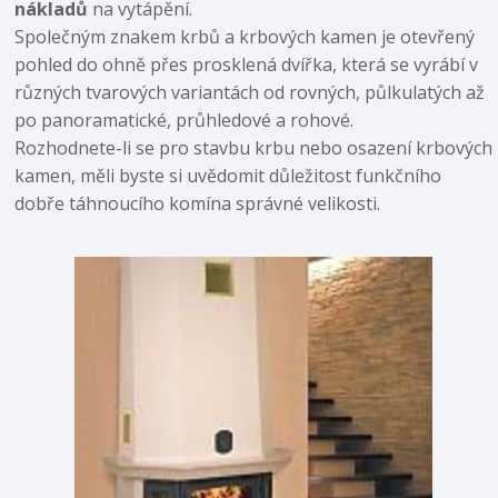
nákladů
na vytápění.
Společným znakem krbů a krbových kamen je otevřený
pohled do ohně přes prosklená dvířka, která se vyrábí v
různých tvarových variantách od rovných, půlkulatých až
po panoramatické, průhledové a rohové.
Rozhodnete-li se pro stavbu krbu nebo osazení krbových
kamen, měli byste si uvědomit důležitost funkčního
dobře táhnoucího komína správné velikosti.