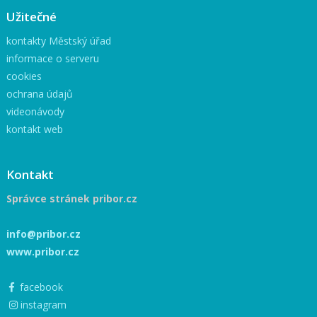
Užitečné
kontakty Městský úřad
informace o serveru
cookies
ochrana údajů
videonávody
kontakt web
Kontakt
Správce stránek pribor.cz
info@pribor.cz
www.pribor.cz
facebook
instagram