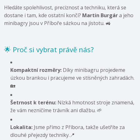
Hledáte spolehlivost, preciznost a techniku, která se
dostane i tam, kde ostatní končí?
Martin Burgár
a jeho
minibagry jsou v Příboře sázkou na jistotu. 🚜
🌟 Proč si vybrat právě nás?
Kompaktní rozměry:
Díky minibagru projedeme
úzkou brankou i pracujeme ve stísněných zahradách.
🏡
Šetrnost k terénu:
Nízká hmotnost stroje znamená,
že vám nezničíme trávník ani dlažbu. 🌱
Lokalita:
Jsme přímo z Příbora, takže ušetříte za
dlouhé přejezdy techniky.📍