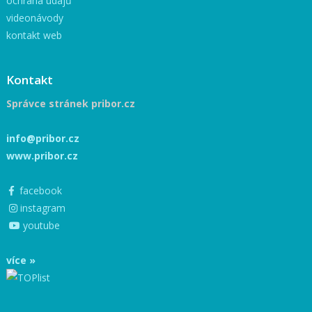
ochrana údajů
videonávody
kontakt web
Kontakt
Správce stránek pribor.cz
info@pribor.cz
www.pribor.cz
facebook
instagram
youtube
více »