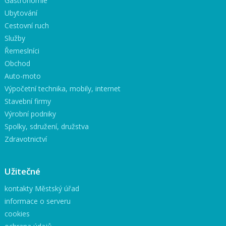
Gastronomie
Ubytování
Cestovní ruch
Služby
Řemeslníci
Obchod
Auto-moto
Výpočetní technika, mobily, internet
Stavební firmy
Výrobní podniky
Spolky, sdružení, družstva
Zdravotnictví
Užitečné
kontakty Městský úřad
informace o serveru
cookies