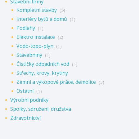
Stavební firmy
Kompletní stavby
(5)
Interiéry bytů a domů
(1)
Podlahy
(1)
Elektro instalace
(2)
Vodo-topo-plyn
(1)
Stavebniny
(1)
Čističky odpadních vod
(1)
Střechy, krovy, krytiny
Zemní a výkopové práce, demolice
(3)
Ostatní
(1)
Výrobní podniky
Spolky, sdružení, družstva
Zdravotnictví