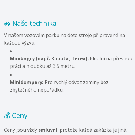
🚜 Naše technika
V našem vozovém parku najdete stroje připravené na
každou výzvu:
Minibagry (např. Kubota, Terex):
Ideální na přesnou
práci a hloubku až 3,5 metru.
Minidumpery:
Pro rychlý odvoz zeminy bez
zbytečného nepořádku.
💰 Ceny
Ceny jsou vždy
smluvní
, protože každá zakázka je jiná.