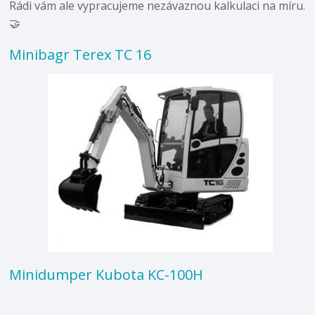
Rádi vám ale vypracujeme nezávaznou kalkulaci na míru.
🤝
Minibagr Terex TC 16
Minidumper Kubota KC-100H