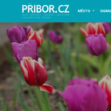
MĚSTO
SIGMU