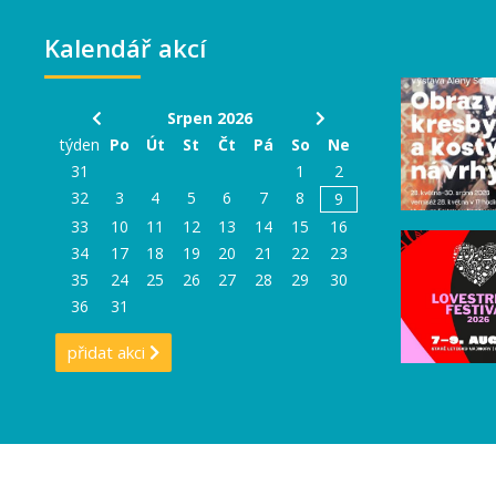
Kalendář akcí
Srpen 2026
týden
Po
Út
St
Čt
Pá
So
Ne
31
1
2
32
3
4
5
6
7
8
9
33
10
11
12
13
14
15
16
34
17
18
19
20
21
22
23
35
24
25
26
27
28
29
30
36
31
přidat akci