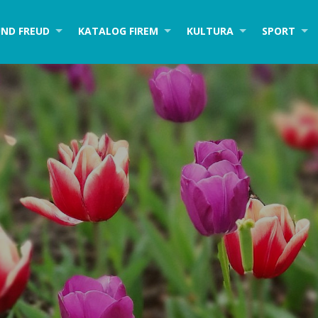
ND FREUD
KATALOG FIREM
KULTURA
SPORT