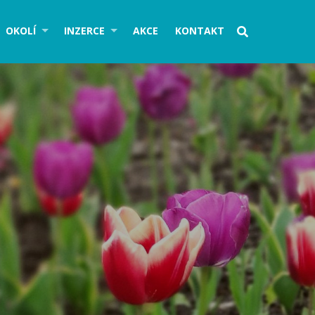
OKOLÍ
INZERCE
AKCE
KONTAKT