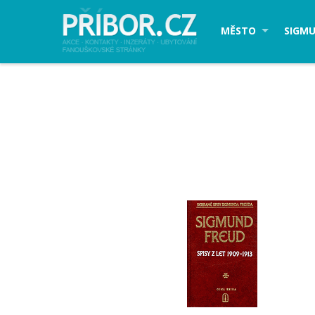
MĚSTO
SIGMU