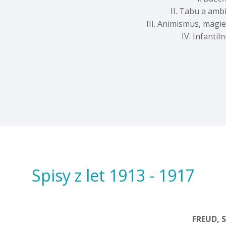
II. Tabu a amb
III. Animismus, mag
IV. Infantil
Spisy z let 1913 - 1917
FREUD, 