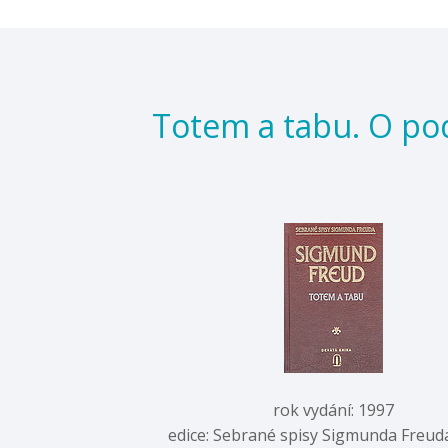
Totem a tabu. O po
rok vydání: 1997
edice: Sebrané spisy Sigmunda Freuda