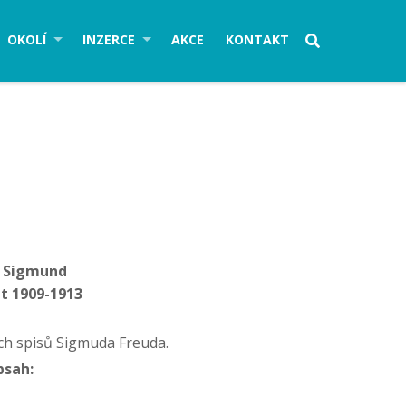
OKOLÍ
INZERCE
AKCE
KONTAKT
, Sigmund
et 1909-1913
h spisů Sigmuda Freuda.
bsah: