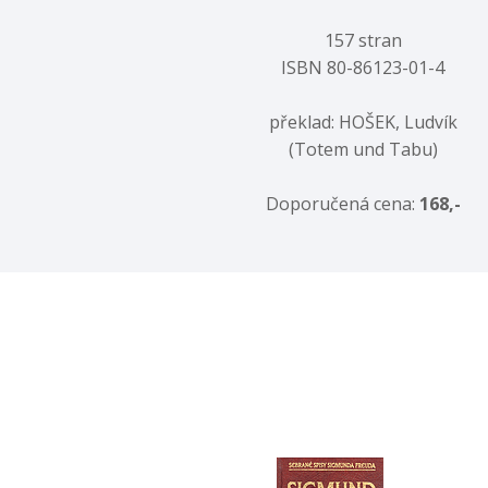
157 stran
ISBN 80-86123-01-4
překlad: HOŠEK, Ludvík
(Totem und Tabu)
Doporučená cena:
168,-