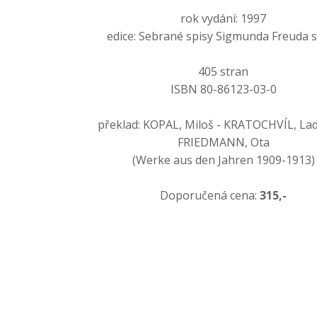
rok vydání: 1997
edice: Sebrané spisy Sigmunda Freuda s
405 stran
ISBN 80-86123-03-0
překlad: KOPAL, Miloš - KRATOCHVÍL, Ladi
FRIEDMANN, Ota
(Werke aus den Jahren 1909-1913)
Doporučená cena:
315,-