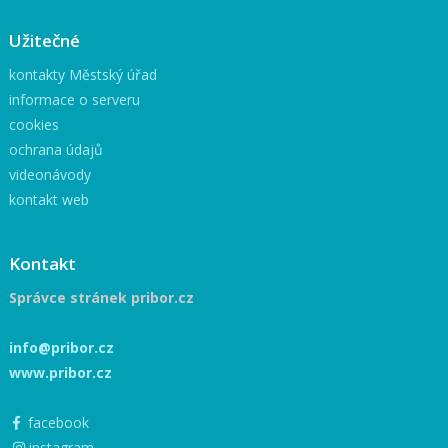
Užitečné
kontakty Městský úřad
informace o serveru
cookies
ochrana údajů
videonávody
kontakt web
Kontakt
Správce stránek pribor.cz
info@pribor.cz
www.pribor.cz
facebook
instagram