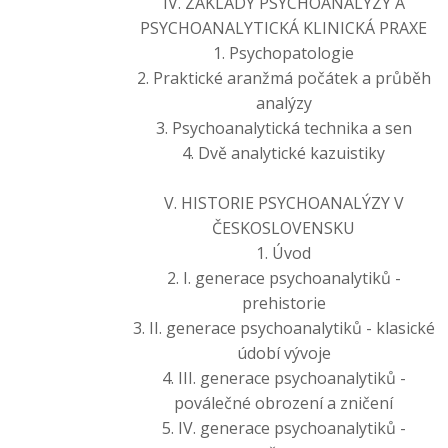
IV. ZÁKLADY PSYCHOANALÝZY A
PSYCHOANALYTICKÁ KLINICKÁ PRAXE
1. Psychopatologie
2. Praktické aranžmá počátek a průběh
analýzy
3. Psychoanalytická technika a sen
4. Dvě analytické kazuistiky
V. HISTORIE PSYCHOANALÝZY V
ČESKOSLOVENSKU
1. Úvod
2. I. generace psychoanalytiků -
prehistorie
3. II. generace psychoanalytiků - klasické
údobí vývoje
4. III. generace psychoanalytiků -
poválečné obrození a zničení
5. IV. generace psychoanalytiků -