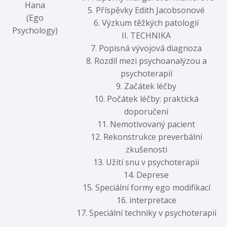
Hana
5. Příspěvky Edith Jacobsonové
(Ego
6. Výzkum těžkých patologií
Psychology)
II. TECHNIKA
7. Popisná vývojová diagnoza
8. Rozdíl mezi psychoanalýzou a
psychoterapií
9. Začátek léčby
10. Počátek léčby: praktická
doporučení
11. Nemotivovaný pacient
12. Rekonstrukce preverbální
zkušenosti
13. Užití snu v psychoterapii
14. Deprese
15. Speciální formy ego modifikací
16. interpretace
17. Speciální techniky v psychoterapii