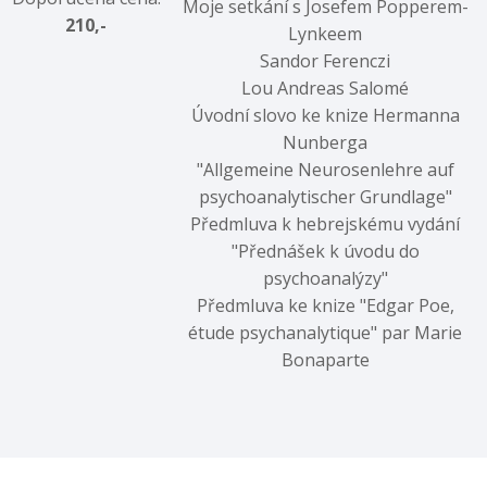
Moje setkání s Josefem Popperem-
210,-
Lynkeem
Sandor Ferenczi
Lou Andreas Salomé
Úvodní slovo ke knize Hermanna
Nunberga
"Allgemeine Neurosenlehre auf
psychoanalytischer Grundlage"
Předmluva k hebrejskému vydání
"Přednášek k úvodu do
psychoanalýzy"
Předmluva ke knize "Edgar Poe,
étude psychanalytique" par Marie
Bonaparte