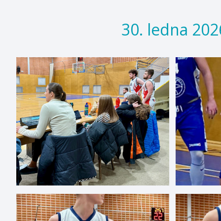
30. ledna 20