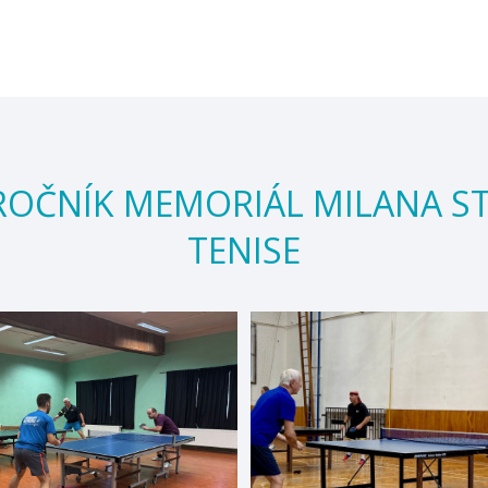
9. ROČNÍK MEMORIÁL MILANA 
TENISE