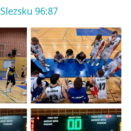
 Slezsku 96:87