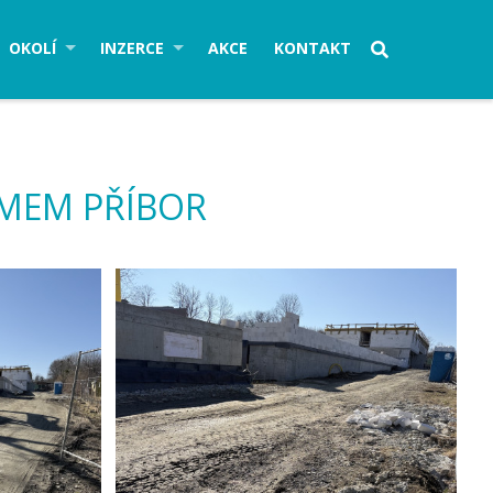
OKOLÍ
INZERCE
AKCE
KONTAKT
IMEM PŘÍBOR