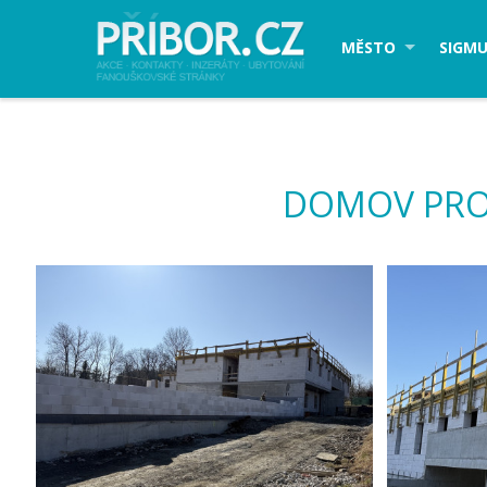
MĚSTO
SIGMU
DOMOV PRO 