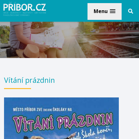
Menu
Vítání prázdnin