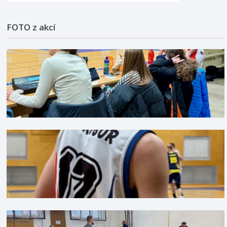
FOTO z akcí