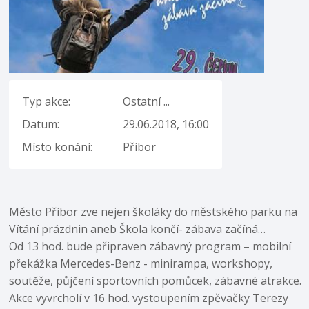
Typ akce:
Ostatní ...
Datum:
29.06.2018, 16:00
Místo konání:
Příbor
Město Příbor zve nejen školáky do městského parku na
Vítání prázdnin aneb Škola končí- zábava začíná…
Od 13 hod. bude připraven zábavný program – mobilní
překážka Mercedes-Benz - minirampa, workshopy,
soutěže, půjčení sportovních pomůcek, zábavné atrakce.
Akce vyvrcholí v 16 hod. vystoupením zpěvačky Terezy