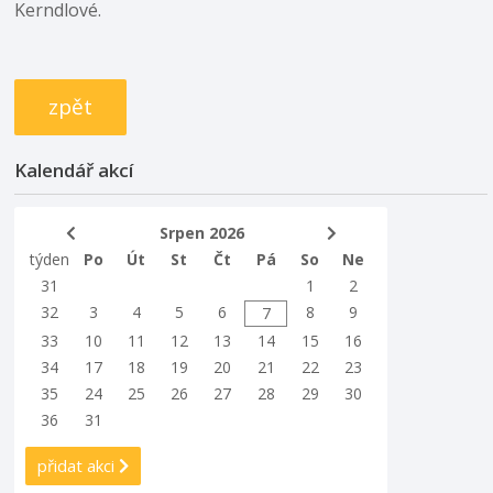
Kerndlové.
zpět
Kalendář akcí
Srpen 2026
týden
Po
Út
St
Čt
Pá
So
Ne
31
1
2
32
3
4
5
6
8
9
7
33
10
11
12
13
14
15
16
34
17
18
19
20
21
22
23
35
24
25
26
27
28
29
30
36
31
přidat akci