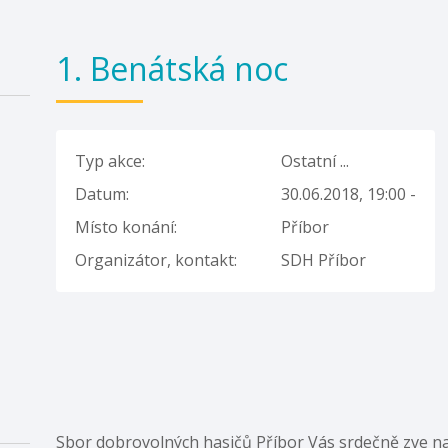
1. Benátská noc
Typ akce:
Ostatní ...
Datum:
30.06.2018, 19:00 -
Místo konání:
Příbor
Organizátor, kontakt:
SDH Příbor
Sbor dobrovolných hasičů Příbor Vás srdečně zve na