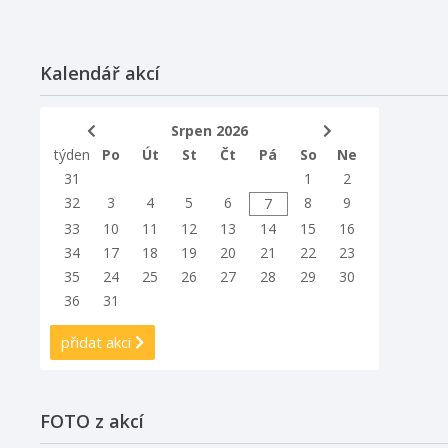
Kalendář akcí
Srpen 2026
týden
Po
Út
St
Čt
Pá
So
Ne
31
1
2
32
3
4
5
6
8
9
7
33
10
11
12
13
14
15
16
34
17
18
19
20
21
22
23
35
24
25
26
27
28
29
30
36
31
přidat akci
FOTO z akcí