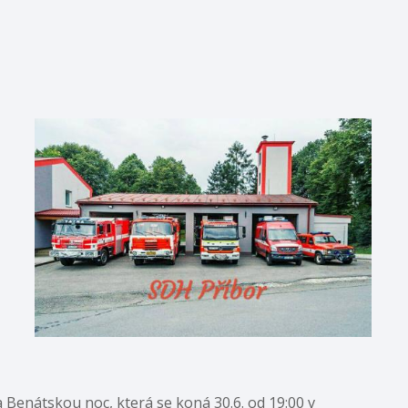
 Benátskou noc, která se koná 30.6. od 19:00 v