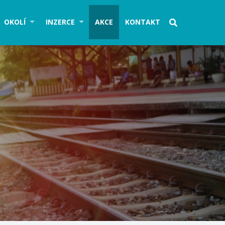
OKOLÍ
INZERCE
AKCE
KONTAKT