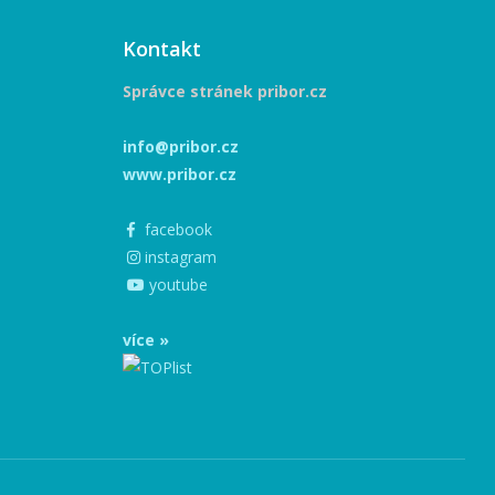
Kontakt
Správce stránek pribor.cz
info@pribor.cz
www.pribor.cz
facebook
instagram
youtube
více »