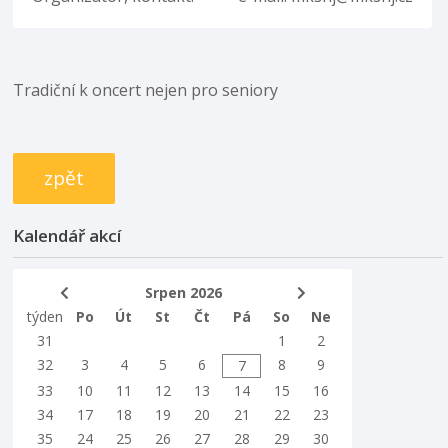
Tradiční k oncert nejen pro seniory
zpět
Kalendář akcí
Srpen 2026
týden
Po
Út
St
Čt
Pá
So
Ne
31
1
2
32
3
4
5
6
8
9
7
33
10
11
12
13
14
15
16
34
17
18
19
20
21
22
23
35
24
25
26
27
28
29
30