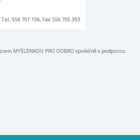
el.: 556 701 156, Fax: 556 705 393
 s názvem MYŠLENKOU PRO DOBRO společně s podporou