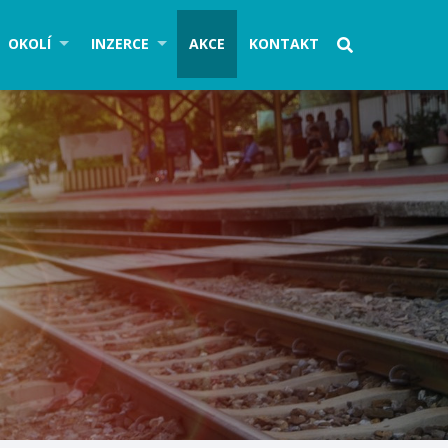
OKOLÍ
INZERCE
AKCE
KONTAKT