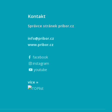
Kontakt
Správce stránek pribor.cz
info@pribor.cz
www.pribor.cz
facebook
instagram
youtube
více »