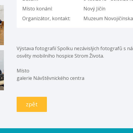
Místo konání:
Nový Jičín
Organizátor, kontakt:
Muzeum Novojičínska T
Výstava fotografií Spolku nezávislých fotografů
osvěty mobilního hospice Strom Života.
Místo
galerie Návštěvnického centra
zpět