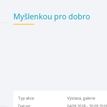
Myšlenkou pro dobro
Typ akce:
Výstava, galerie
Datum:
04.09.2018 - 30.09.201