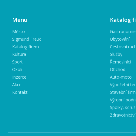
Menu
Katalog f
Město
Gastronomie
Sigmund Freud
Ubytování
Katalog firem
Cestovní ruc
Kultura
Služby
Sport
Řemeslníci
Okolí
Obchod
Inzerce
Auto-moto
Akce
Výpočetní tec
Kontakt
Stavební firm
Výrobní podn
Spolky, sdruž
Zdravotnictví