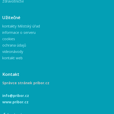
Zdravotnictví
Užitečné
kontakty Městský úřad
informace o serveru
cookies
ochrana údajů
videonávody
kontakt web
Kontakt
Správce stránek pribor.cz
info@pribor.cz
www.pribor.cz