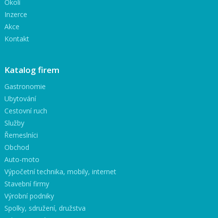
Okolí
Inzerce
Akce
Kontakt
Katalog firem
Gastronomie
Ubytování
Cestovní ruch
Služby
Řemeslníci
Obchod
Auto-moto
Výpočetní technika, mobily, internet
Stavební firmy
Výrobní podniky
Spolky, sdružení, družstva