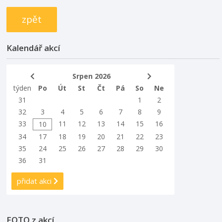
zpět
Kalendář akcí
Srpen 2026
týden
Po
Út
St
Čt
Pá
So
Ne
31
1
2
32
3
4
5
6
7
8
9
33
11
12
13
14
15
16
10
34
17
18
19
20
21
22
23
35
24
25
26
27
28
29
30
36
31
přidat akci
FOTO z akcí