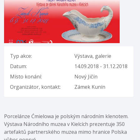
Typ akce:
Výstava, galerie
Datum:
14.09.2018 - 31.12.2018
Místo konání:
Nový Jičín
Organizátor, kontakt:
Zámek Kunín
Porcelánze Ćmielowa je polským národním klenotem.
Výstava Národního muzea v Kielcích prezentuje 350
artefaktů partnerského muzea mimo hranice Polska
vůbec poprvé.