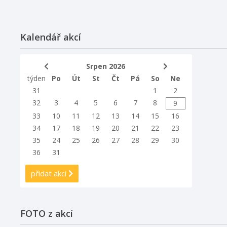
Kalendář akcí
Srpen 2026
týden
Po
Út
St
Čt
Pá
So
Ne
31
1
2
32
3
4
5
6
7
8
9
33
10
11
12
13
14
15
16
34
17
18
19
20
21
22
23
35
24
25
26
27
28
29
30
36
31
přidat akci
FOTO z akcí