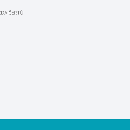
ÍZDA ČERTŮ