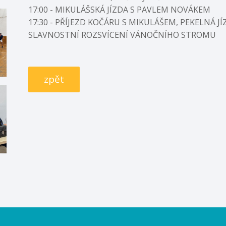
17:00 - MIKULÁŠSKÁ JÍZDA S PAVLEM NOVÁKEM
17:30 - PŘÍJEZD KOČÁRU S MIKULÁŠEM, PEKELNÁ J
SLAVNOSTNÍ ROZSVÍCENÍ VÁNOČNÍHO STROMU
zpět