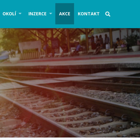
OKOLÍ
INZERCE
AKCE
KONTAKT