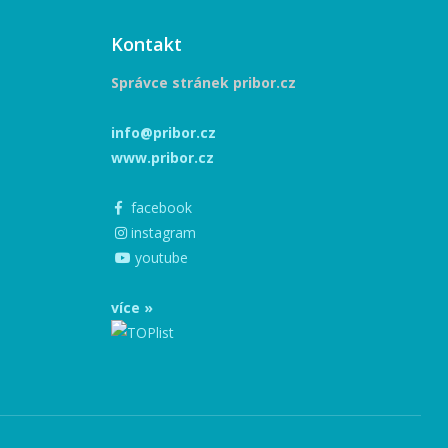
Kontakt
Správce stránek pribor.cz
info@pribor.cz
www.pribor.cz
facebook
instagram
youtube
více »