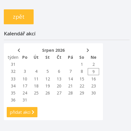
zpět
Kalendář akcí
Srpen 2026
týden
Po
Út
St
Čt
Pá
So
Ne
31
1
2
32
3
4
5
6
7
8
9
33
10
11
12
13
14
15
16
34
17
18
19
20
21
22
23
35
24
25
26
27
28
29
30
36
31
přidat akci