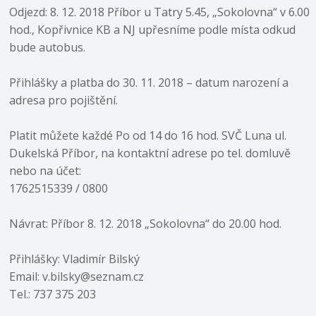
Odjezd: 8. 12. 2018 Příbor u Tatry 5.45, „Sokolovna“ v 6.00
hod., Kopřivnice KB a NJ upřesníme podle místa odkud
bude autobus.
Přihlášky a platba do 30. 11. 2018 – datum narození a
adresa pro pojištění.
Platit můžete každé Po od 14 do 16 hod. SVČ Luna ul.
Dukelská Příbor, na kontaktní adrese po tel. domluvě
nebo na účet:
1762515339 / 0800
Návrat: Příbor 8. 12. 2018 „Sokolovna“ do 20.00 hod.
Přihlášky: Vladimír Bilský
Email: v.bilsky@seznam.cz
Tel.: 737 375 203