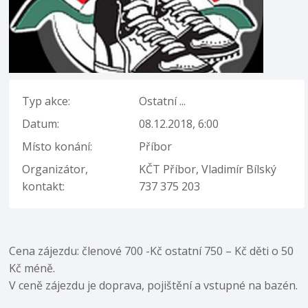
Typ akce:
Ostatní ...
Datum:
08.12.2018, 6:00
Místo konání:
Příbor
Organizátor,
KČT Příbor, Vladimír Bílský
kontakt:
737 375 203
Cena zájezdu: členové 700 -Kč ostatní 750 – Kč děti o 50
Kč méně.
V ceně zájezdu je doprava, pojištění a vstupné na bazén.