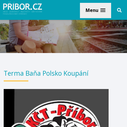
Menu
Terma Baňa Polsko Koupání