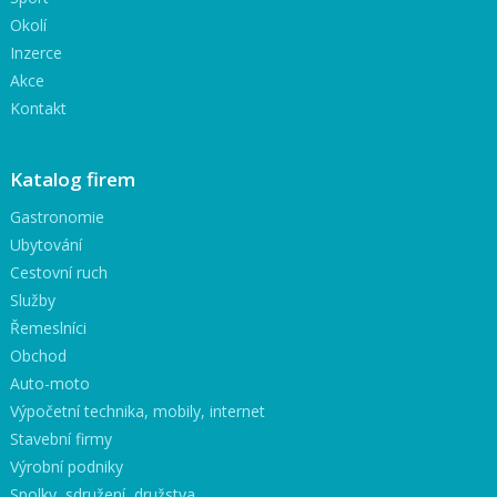
Okolí
Inzerce
Akce
Kontakt
Katalog firem
Gastronomie
Ubytování
Cestovní ruch
Služby
Řemeslníci
Obchod
Auto-moto
Výpočetní technika, mobily, internet
Stavební firmy
Výrobní podniky
Spolky, sdružení, družstva