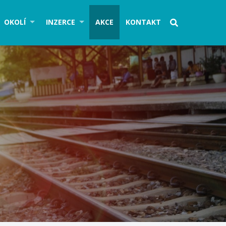
OKOLÍ
INZERCE
AKCE
KONTAKT