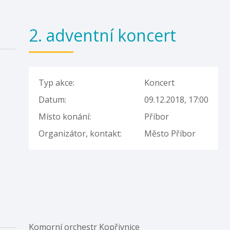
2. adventní koncert
Typ akce:
Koncert
Datum:
09.12.2018, 17:00
Místo konání:
Příbor
Organizátor, kontakt:
Město Příbor
Komorní orchestr Kopřivnice