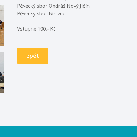
Pěvecký sbor Ondráš Nový JIčín
Pěvecký sbor Bílovec
Vstupné 100,- Kč
zpět