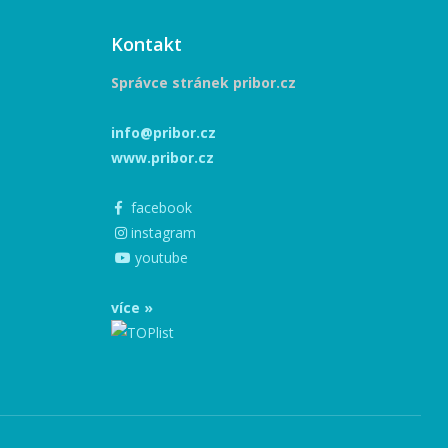
Kontakt
Správce stránek pribor.cz
info@pribor.cz
www.pribor.cz
facebook
instagram
youtube
více »