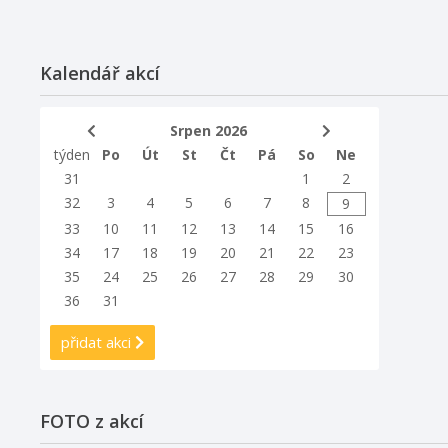
Kalendář akcí
Srpen 2026
týden
Po
Út
St
Čt
Pá
So
Ne
31
1
2
32
3
4
5
6
7
8
9
33
10
11
12
13
14
15
16
34
17
18
19
20
21
22
23
35
24
25
26
27
28
29
30
36
31
přidat akci
FOTO z akcí