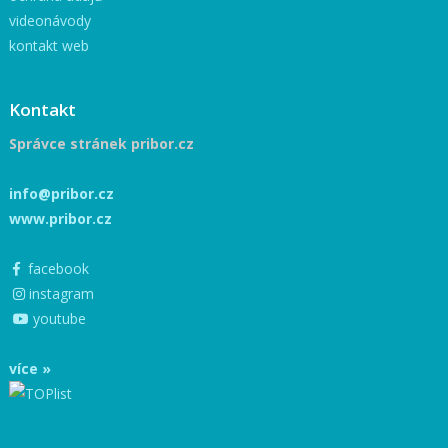
videonávody
kontakt web
Kontakt
Správce stránek pribor.cz
info@pribor.cz
www.pribor.cz
facebook
instagram
youtube
více »