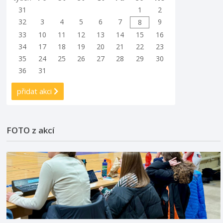
31
1
2
32
3
4
5
6
7
9
8
33
10
11
12
13
14
15
16
34
17
18
19
20
21
22
23
35
24
25
26
27
28
29
30
36
31
přidat akci
FOTO z akcí