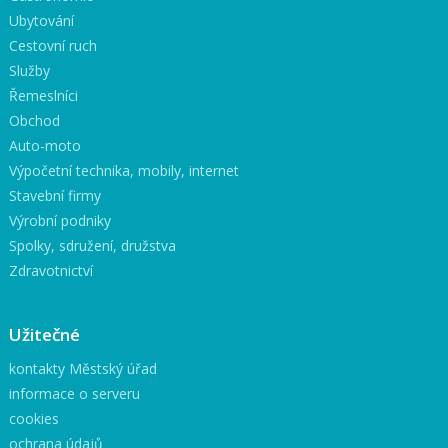
Ubytování
Cestovní ruch
Služby
Řemeslníci
Obchod
Auto-moto
Výpočetní technika, mobily, internet
Stavební firmy
Výrobní podniky
Spolky, sdružení, družstva
Zdravotnictví
Užitečné
kontakty Městský úřad
informace o serveru
cookies
ochrana údajů