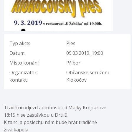
Typ akce:
Ples
Datum:
09.03.2019, 19:00
Místo konání:
Příbor
Organizátor,
Občanské sdružení
kontakt:
Klokočov
Tradiční odjezd autobusu od Majky Krejcarové
18:15 h se zastávkou u Drtilů.
K tanci a poslechu nám bude hrát tradičně
živá kapela