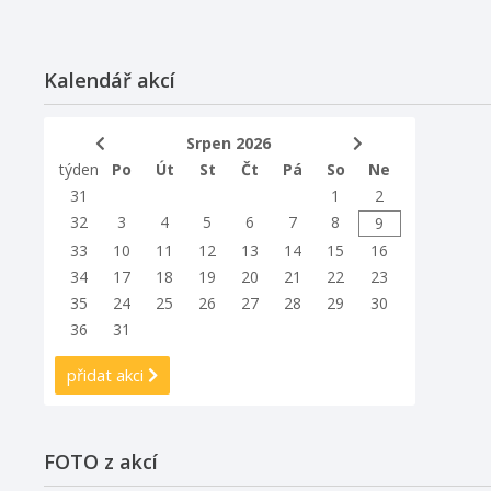
Kalendář akcí
Srpen 2026
týden
Po
Út
St
Čt
Pá
So
Ne
31
1
2
32
3
4
5
6
7
8
9
33
10
11
12
13
14
15
16
34
17
18
19
20
21
22
23
35
24
25
26
27
28
29
30
36
31
přidat akci
FOTO z akcí