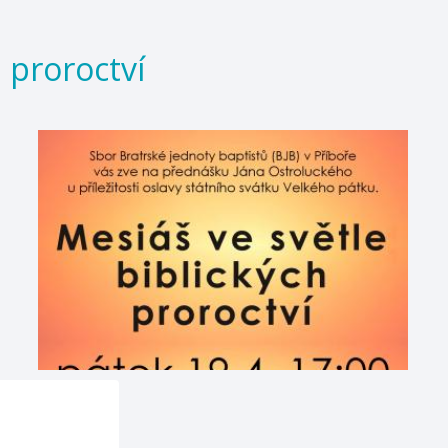
h proroctví