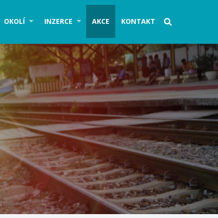
OKOLÍ
INZERCE
AKCE
KONTAKT