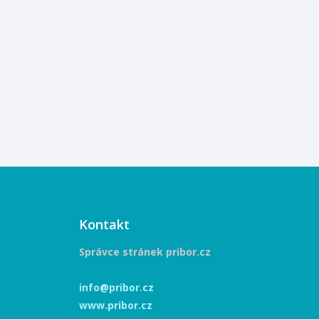
Kontakt
Správce stránek pribor.cz
info@pribor.cz
www.pribor.cz