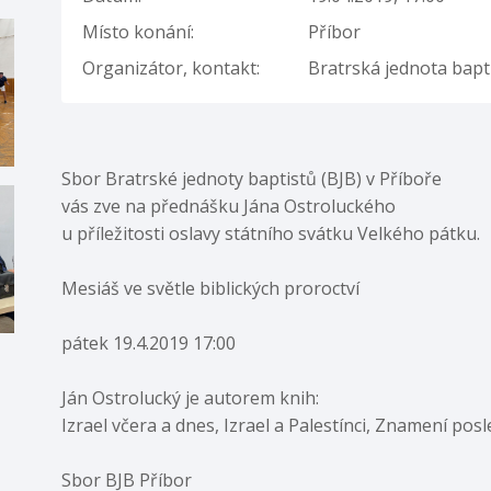
Místo konání:
Příbor
Organizátor, kontakt:
Bratrská jednota bapt
Sbor Bratrské jednoty baptistů (BJB) v Příboře
vás zve na přednášku Jána Ostroluckého
u příležitosti oslavy státního svátku Velkého pátku.
Mesiáš ve světle biblických proroctví
pátek 19.4.2019 17:00
Ján Ostrolucký je autorem knih:
Izrael včera a dnes, Izrael a Palestínci, Znamení po
Sbor BJB Příbor