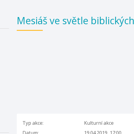
Mesiáš ve světle biblickýc
Typ akce:
Kulturní akce
Datum:
19.04.2019, 17:00