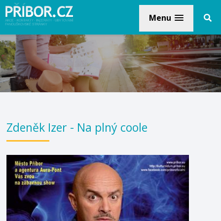
Menu
Zdeněk Izer - Na plný coole