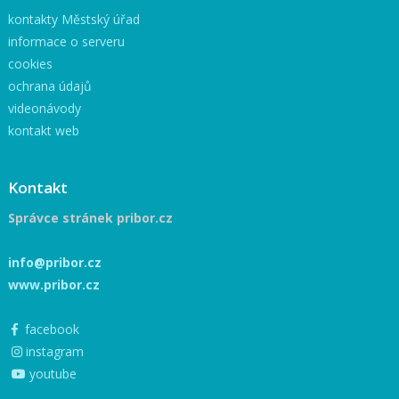
kontakty Městský úřad
informace o serveru
cookies
ochrana údajů
videonávody
kontakt web
Kontakt
Správce stránek pribor.cz
info@pribor.cz
www.pribor.cz
facebook
instagram
youtube