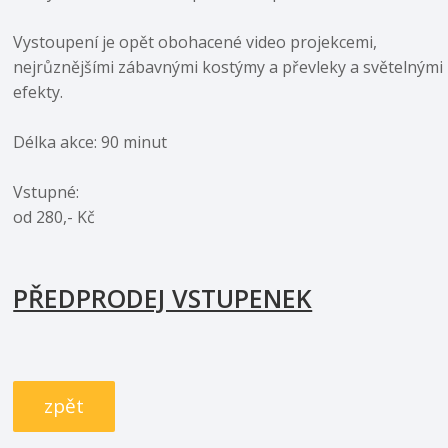
Vystoupení je opět obohacené video projekcemi,
nejrůznějšími zábavnými kostýmy a převleky a světelnými
efekty.
Délka akce: 90 minut
Vstupné:
od 280,- Kč
PŘEDPRODEJ VSTUPENEK
zpět