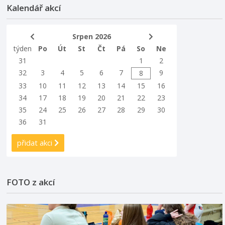
Kalendář akcí
Srpen 2026
týden
Po
Út
St
Čt
Pá
So
Ne
31
1
2
32
3
4
5
6
7
9
8
33
10
11
12
13
14
15
16
34
17
18
19
20
21
22
23
35
24
25
26
27
28
29
30
36
31
přidat akci
FOTO z akcí