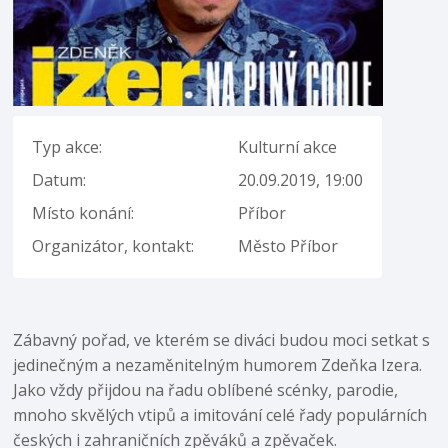
Typ akce:
Kulturní akce
Datum:
20.09.2019, 19:00
Místo konání:
Příbor
Organizátor, kontakt:
Město Příbor
Zábavný pořad, ve kterém se diváci budou moci setkat s
jedinečným a nezaměnitelným humorem Zdeňka Izera.
Jako vždy přijdou na řadu oblíbené scénky, parodie,
mnoho skvělých vtipů a imitování celé řady populárních
českých i zahraničních zpěváků a zpěvaček.