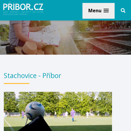
Menu
Stachovice - Příbor