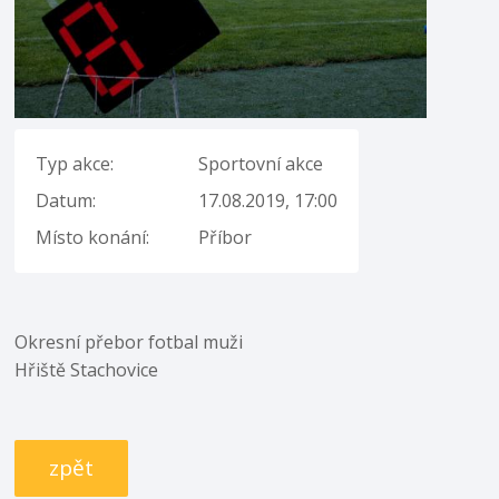
Typ akce:
Sportovní akce
Datum:
17.08.2019, 17:00
Místo konání:
Příbor
Okresní přebor fotbal muži
Hřiště Stachovice
zpět