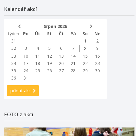
Kalendář akcí
Srpen 2026
týden
Po
Út
St
Čt
Pá
So
Ne
31
1
2
32
3
4
5
6
7
9
8
33
10
11
12
13
14
15
16
34
17
18
19
20
21
22
23
35
24
25
26
27
28
29
30
36
31
přidat akci
FOTO z akcí