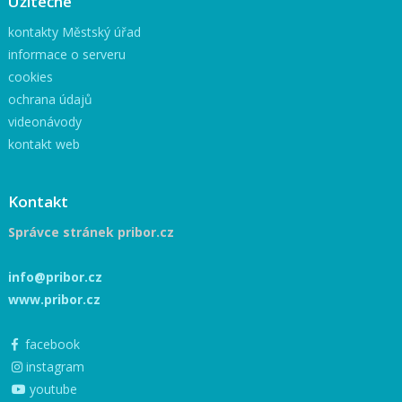
Užitečné
kontakty Městský úřad
informace o serveru
cookies
ochrana údajů
videonávody
kontakt web
Kontakt
Správce stránek pribor.cz
info@pribor.cz
www.pribor.cz
facebook
instagram
youtube