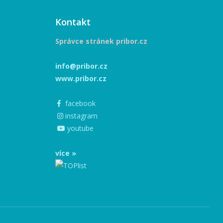
Kontakt
Správce stránek pribor.cz
info@pribor.cz
www.pribor.cz
facebook
instagram
youtube
více »