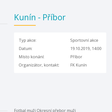
Kunín - Příbor
Typ akce:
Sportovní akce
Datum:
19.10.2019, 14:00
Místo konání:
Příbor
Organizátor, kontakt:
FK Kunín
Fotbal muži Okresní přebor muži