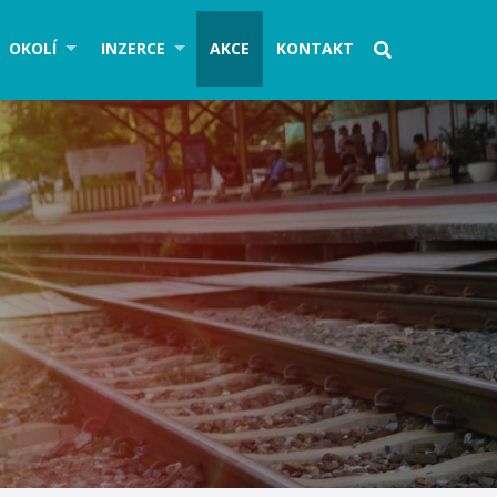
OKOLÍ
INZERCE
AKCE
KONTAKT