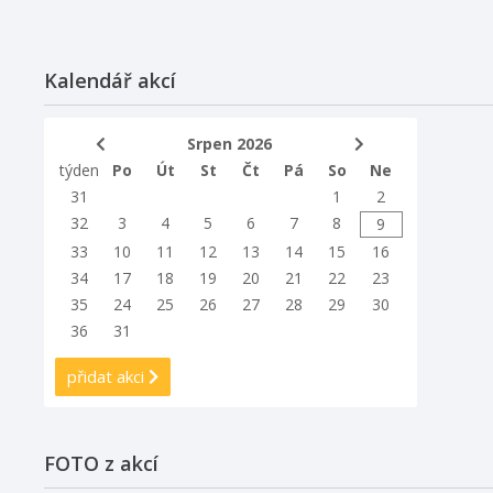
Kalendář akcí
Srpen 2026
týden
Po
Út
St
Čt
Pá
So
Ne
31
1
2
32
3
4
5
6
7
8
9
33
10
11
12
13
14
15
16
34
17
18
19
20
21
22
23
35
24
25
26
27
28
29
30
36
31
přidat akci
FOTO z akcí