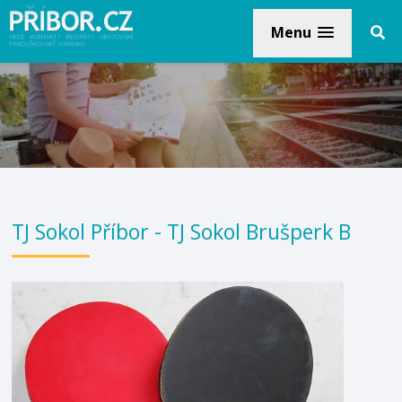
Menu
TJ Sokol Příbor - TJ Sokol Brušperk B