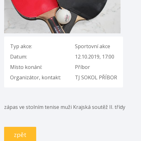
Typ akce:
Sportovní akce
Datum:
12.10.2019, 17:00
Místo konání:
Příbor
Organizátor, kontakt:
TJ SOKOL PŘÍBOR
zápas ve stolním tenise muži Krajská soutěž II. třídy
zpět