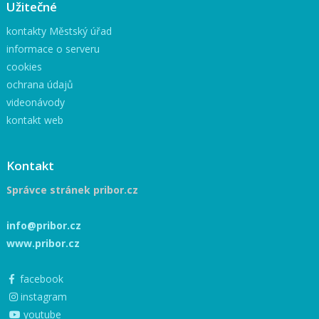
Užitečné
kontakty Městský úřad
informace o serveru
cookies
ochrana údajů
videonávody
kontakt web
Kontakt
Správce stránek pribor.cz
info@pribor.cz
www.pribor.cz
facebook
instagram
youtube