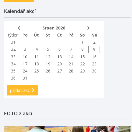
Kalendář akcí
Srpen 2026
týden
Po
Út
St
Čt
Pá
So
Ne
31
1
2
32
3
4
5
6
7
8
9
33
10
11
12
13
14
15
16
34
17
18
19
20
21
22
23
35
24
25
26
27
28
29
30
36
31
přidat akci
FOTO z akcí