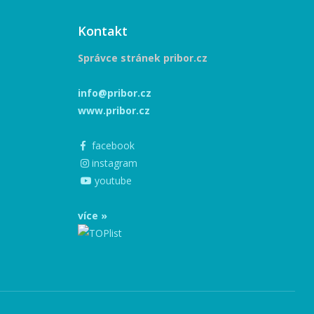
Kontakt
Správce stránek pribor.cz
info@pribor.cz
www.pribor.cz
facebook
instagram
youtube
více »