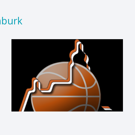
mburk