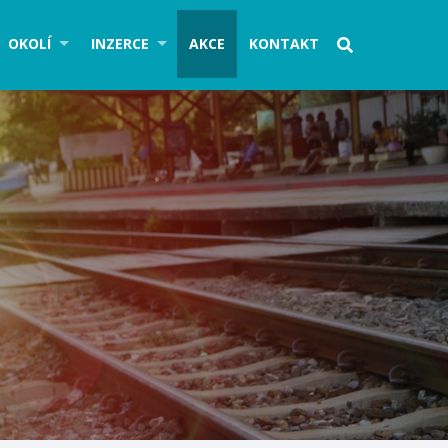
OKOLÍ
INZERCE
AKCE
KONTAKT