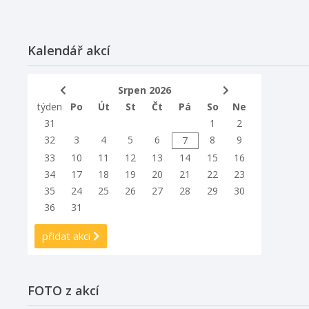
Kalendář akcí
Srpen 2026
týden
Po
Út
St
Čt
Pá
So
Ne
31
1
2
32
3
4
5
6
8
9
7
33
10
11
12
13
14
15
16
34
17
18
19
20
21
22
23
35
24
25
26
27
28
29
30
36
31
přidat akci
FOTO z akcí