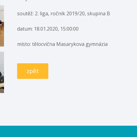
soutěž: 2. liga, ročník 2019/20, skupina B
datum: 18.01.2020, 15:00:00
místo: tělocvična Masarykova gymnázia
zpět