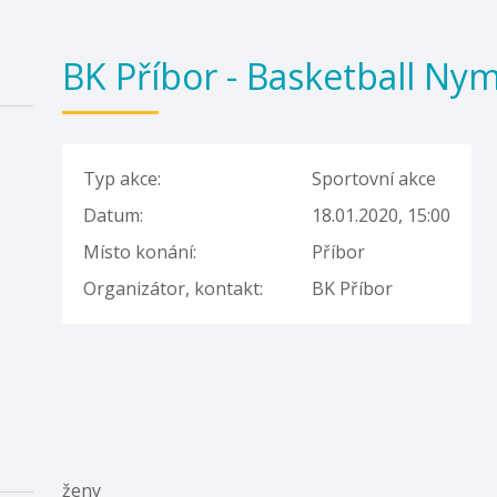
BK Příbor - Basketball Ny
Typ akce:
Sportovní akce
Datum:
18.01.2020, 15:00
Místo konání:
Příbor
Organizátor, kontakt:
BK Příbor
ženy