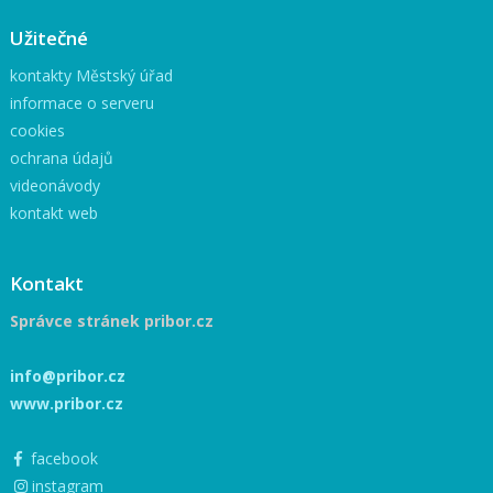
Užitečné
kontakty Městský úřad
informace o serveru
cookies
ochrana údajů
videonávody
kontakt web
Kontakt
Správce stránek pribor.cz
info@pribor.cz
www.pribor.cz
facebook
instagram