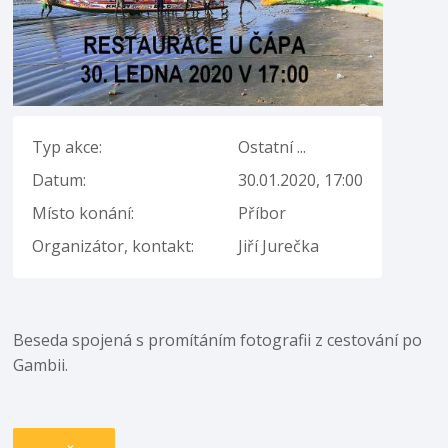
Typ akce:
Ostatní ...
Datum:
30.01.2020, 17:00
Místo konání:
Příbor
Organizátor, kontakt:
Jiří Jurečka
Beseda spojená s promítáním fotografii z cestování po
Gambii.