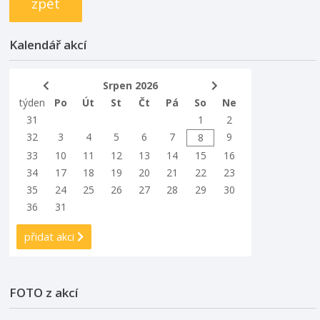
zpět
Kalendář akcí
Srpen 2026
týden
Po
Út
St
Čt
Pá
So
Ne
31
1
2
32
3
4
5
6
7
9
8
33
10
11
12
13
14
15
16
34
17
18
19
20
21
22
23
35
24
25
26
27
28
29
30
36
31
přidat akci
FOTO z akcí