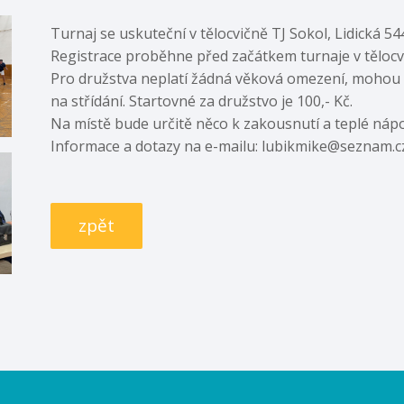
Turnaj se uskuteční v tělocvičně TJ Sokol, Lidická 54
Registrace proběhne před začátkem turnaje v tělocv
Pro družstva neplatí žádná věková omezení, mohou 
na střídání. Startovné za družstvo je 100,- Kč.
Na místě bude určitě něco k zakousnutí a teplé nápoj
Informace a dotazy na e-mailu: lubikmike@seznam.c
zpět