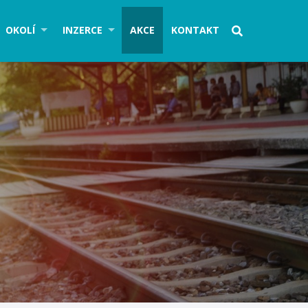
OKOLÍ
INZERCE
AKCE
KONTAKT