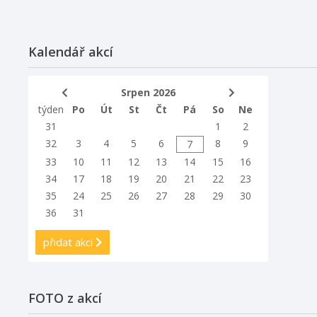
Kalendář akcí
Srpen 2026
týden
Po
Út
St
Čt
Pá
So
Ne
31
1
2
32
3
4
5
6
8
9
7
33
10
11
12
13
14
15
16
34
17
18
19
20
21
22
23
35
24
25
26
27
28
29
30
36
31
přidat akci
FOTO z akcí