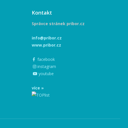
Kontakt
Správce stránek pribor.cz
info@pribor.cz
www.pribor.cz
facebook
instagram
youtube
více »