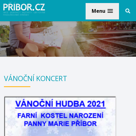
Menu
VÁNOČNÍ KONCERT