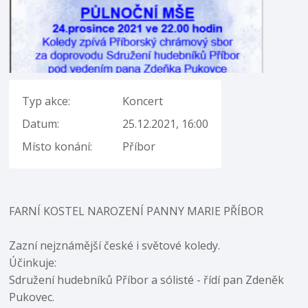
Typ akce:
Koncert
Datum:
25.12.2021, 16:00
Místo konání:
Příbor
FARNÍ KOSTEL NAROZENÍ PANNY MARIE PŘÍBOR
Zazní nejznámější české i světové koledy.
Účinkuje:
Sdružení hudebníků Příbor a sólisté - řídí pan Zdeněk
Pukovec.