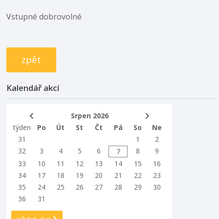
Vstupné dobrovolné
zpět
Kalendář akcí
Srpen 2026
týden
Po
Út
St
Čt
Pá
So
Ne
31
1
2
32
3
4
5
6
8
9
7
33
10
11
12
13
14
15
16
34
17
18
19
20
21
22
23
35
24
25
26
27
28
29
30
36
31
přidat akci