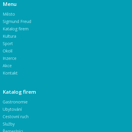
Menu
Město
Sigmund Freud
Katalog firem
Kultura
Sport
Okolí
Inzerce
Akce
Kontakt
Katalog firem
Gastronomie
Ubytování
Cestovní ruch
Služby
Řemeslníci