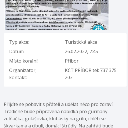
Typ akce:
Turistická akce
Datum:
26.02.2022, 7:45
Místo konání:
Příbor
Organizátor,
KČT PŘÍBOR tel: 737 375
kontakt:
203
Přijďte se pobavit s přáteli a udělat něco pro zdraví.
Tradičně bude připravena nabídka pro gurmány –
zelňačka, gulášovka, klobásky na grilu, chléb se
škvarkama a cibulí, domácí štrůdly. Na zahřátí bude