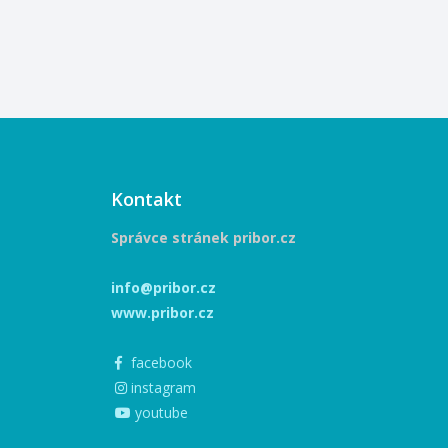
Kontakt
Správce stránek pribor.cz
info@pribor.cz
www.pribor.cz
facebook
instagram
youtube