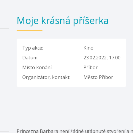
Moje krásná příšerka
Typ akce:
Kino
Datum:
23.02.2022, 17:00
Místo konání:
Příbor
Organizátor, kontakt:
Město Příbor
Princezna Barbara není žádné uťápnuté stvoření a ne