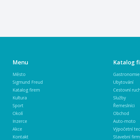
Menu
Katalog f
Město
Gastronomie
Sigmund Freud
Ubytování
Katalog firem
Cestovní ruc
Kultura
Služby
Sport
Řemeslníci
Okolí
Obchod
Inzerce
Auto-moto
Akce
Výpočetní tec
Kontakt
Stavební firm