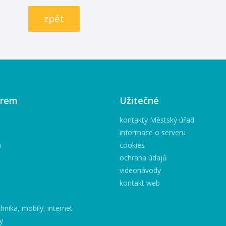
zpět
irem
Užitečné
kontakty Městský úřad
informace o serveru
h
cookies
ochrana údajů
videonávody
kontakt web
hnika, mobily, internet
y