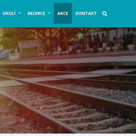
OKOLÍ
INZERCE
AKCE
KONTAKT