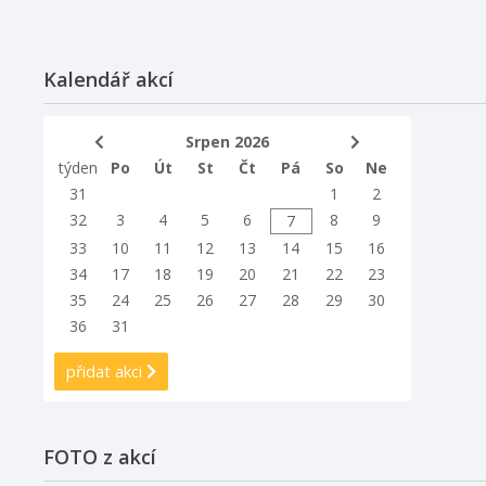
Kalendář akcí
Srpen 2026
týden
Po
Út
St
Čt
Pá
So
Ne
31
1
2
32
3
4
5
6
8
9
7
33
10
11
12
13
14
15
16
34
17
18
19
20
21
22
23
35
24
25
26
27
28
29
30
36
31
přidat akci
FOTO z akcí