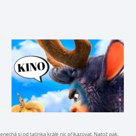
nechá si od tatínka krále nic přikazovat. Natož pak,