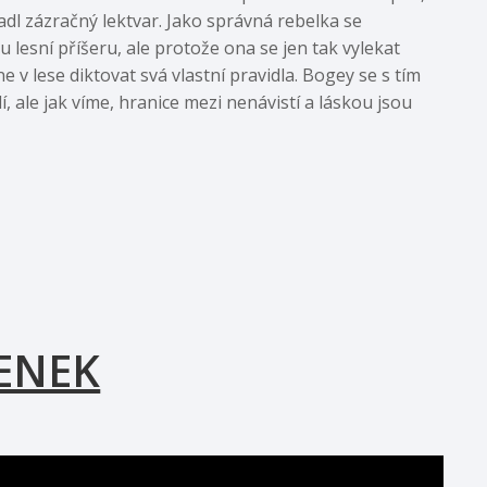
kradl zázračný lektvar. Jako správná rebelka se
u lesní příšeru, ale protože ona se jen tak vylekat
v lese diktovat svá vlastní pravidla. Bogey se s tím
í, ale jak víme, hranice mezi nenávistí a láskou jsou
ENEK