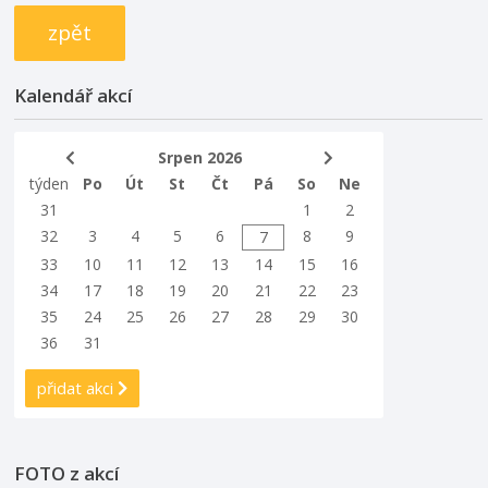
zpět
Kalendář akcí
Srpen 2026
týden
Po
Út
St
Čt
Pá
So
Ne
31
1
2
32
3
4
5
6
8
9
7
33
10
11
12
13
14
15
16
34
17
18
19
20
21
22
23
35
24
25
26
27
28
29
30
36
31
přidat akci
FOTO z akcí