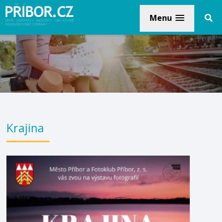
Menu
Krajina