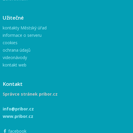
Užitečné
kontakty Městský úřad
informace o serveru
cookies
ochrana údajů
videonávody
kontakt web
Kontakt
Správce stránek pribor.cz
info@pribor.cz
www.pribor.cz
facebook