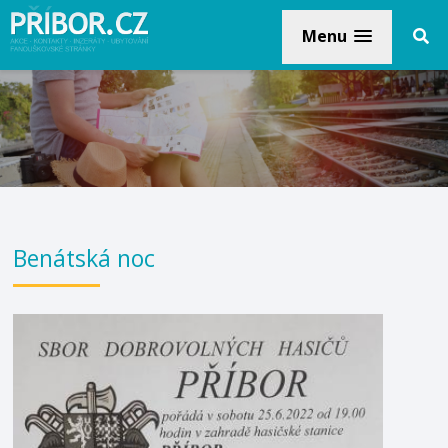
Menu
Benátská noc