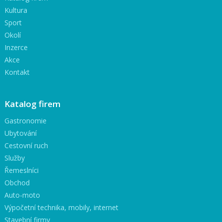
Kultura
Sport
Okolí
Inzerce
Akce
Kontakt
Katalog firem
Gastronomie
Ubytování
Cestovní ruch
Služby
Řemeslníci
Obchod
Auto-moto
Výpočetní technika, mobily, internet
Stavební firmy