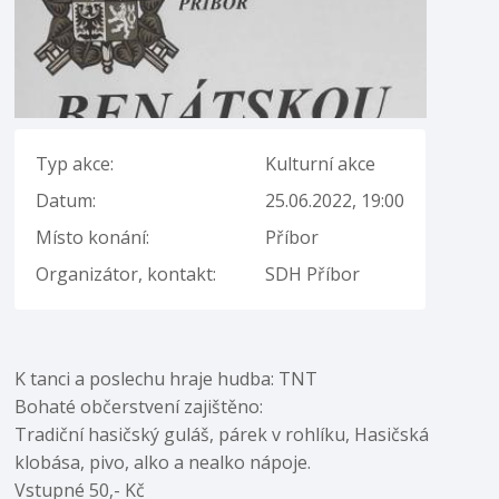
Typ akce:
Kulturní akce
Datum:
25.06.2022, 19:00
Místo konání:
Příbor
Organizátor, kontakt:
SDH Příbor
K tanci a poslechu hraje hudba: TNT
Bohaté občerstvení zajištěno:
Tradiční hasičský guláš, párek v rohlíku, Hasičská
klobása, pivo, alko a nealko nápoje.
Vstupné 50,- Kč