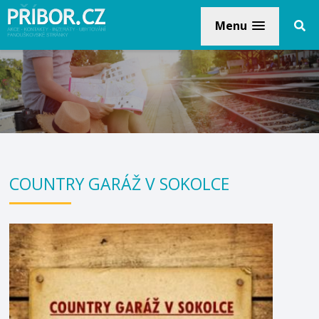
Menu
COUNTRY GARÁŽ V SOKOLCE