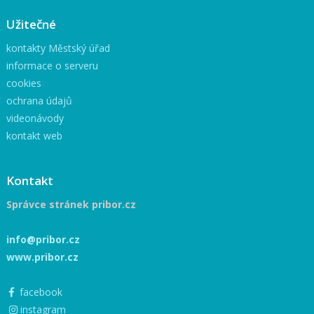
Užitečné
kontakty Městský úřad
informace o serveru
cookies
ochrana údajů
videonávody
kontakt web
Kontakt
Správce stránek pribor.cz
info@pribor.cz
www.pribor.cz
facebook
instagram