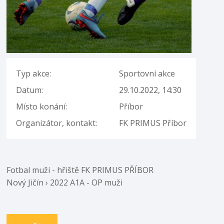
Typ akce:
Sportovní akce
Datum:
29.10.2022, 14:30
Místo konání:
Příbor
Organizátor, kontakt:
FK PRIMUS Příbor
Fotbal muži - hřiště FK PRIMUS PŘÍBOR
Nový Jičín › 2022 A1A - OP muži