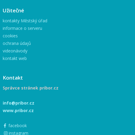
Užitečné
kontakty Městský úřad
informace o serveru
cookies
ochrana údajů
videonávody
kontakt web
Kontakt
Správce stránek pribor.cz
info@pribor.cz
www.pribor.cz
facebook
instagram