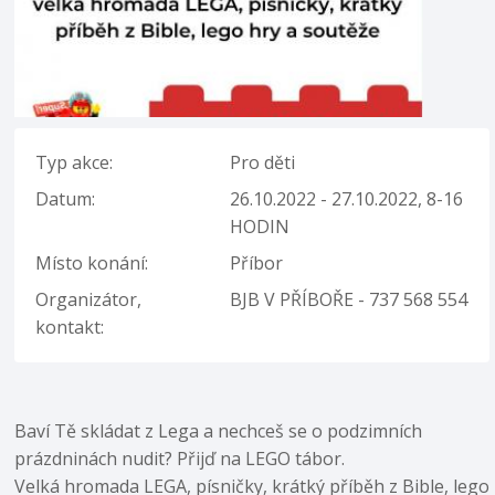
Typ akce:
Pro děti
Datum:
26.10.2022 - 27.10.2022, 8-16
HODIN
Místo konání:
Příbor
Organizátor,
BJB V PŘÍBOŘE - 737 568 554
kontakt:
Baví Tě skládat z Lega a nechceš se o podzimních
prázdninách nudit? Přijď na LEGO tábor.
Velká hromada LEGA, písničky, krátký příběh z Bible, lego