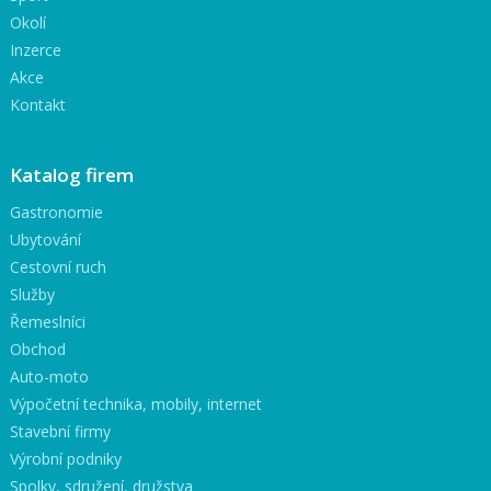
Okolí
Inzerce
Akce
Kontakt
Katalog firem
Gastronomie
Ubytování
Cestovní ruch
Služby
Řemeslníci
Obchod
Auto-moto
Výpočetní technika, mobily, internet
Stavební firmy
Výrobní podniky
Spolky, sdružení, družstva