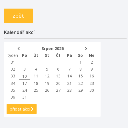
zpět
Kalendář akcí
Srpen 2026
týden
Po
Út
St
Čt
Pá
So
Ne
31
1
2
32
3
4
5
6
7
8
9
33
11
12
13
14
15
16
10
34
17
18
19
20
21
22
23
35
24
25
26
27
28
29
30
36
31
přidat akci