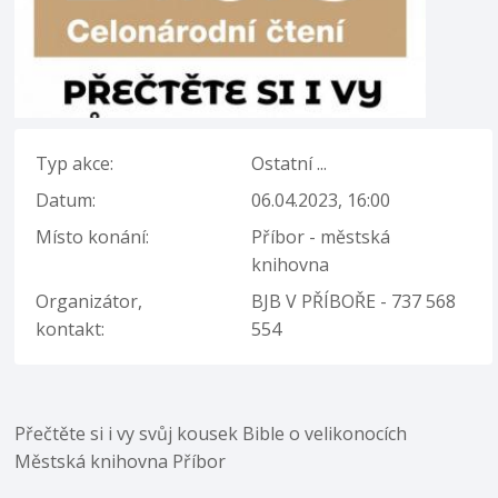
Typ akce:
Ostatní ...
Datum:
06.04.2023, 16:00
Místo konání:
Příbor - městská
knihovna
Organizátor,
BJB V PŘÍBOŘE - 737 568
kontakt:
554
Přečtěte si i vy svůj kousek Bible o velikonocích
Městská knihovna Příbor