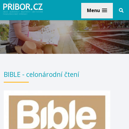
Menu
BIBLE - celonárodní čtení