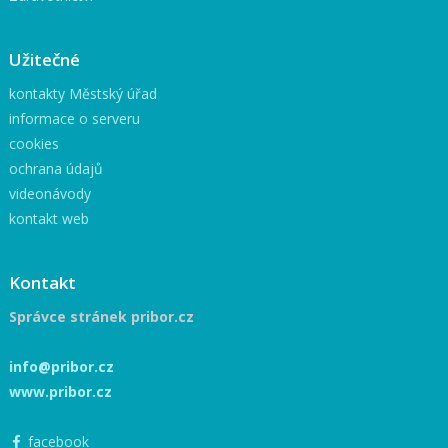
Užitečné
kontakty Městský úřad
informace o serveru
cookies
ochrana údajů
videonávody
kontakt web
Kontakt
Správce stránek pribor.cz
info@pribor.cz
www.pribor.cz
facebook