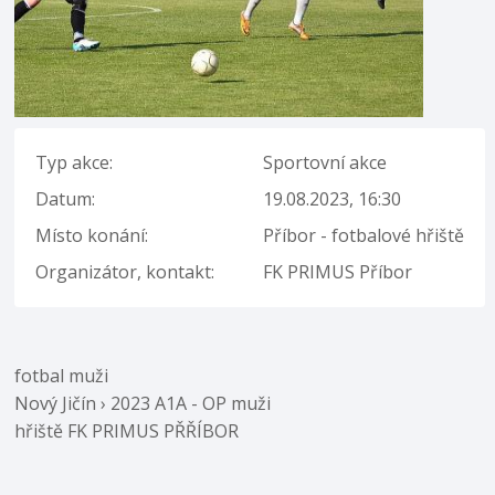
Typ akce:
Sportovní akce
Datum:
19.08.2023, 16:30
Místo konání:
Příbor - fotbalové hřiště
Organizátor, kontakt:
FK PRIMUS Příbor
fotbal muži
Nový Jičín › 2023 A1A - OP muži
hřiště FK PRIMUS PŘŘÍBOR