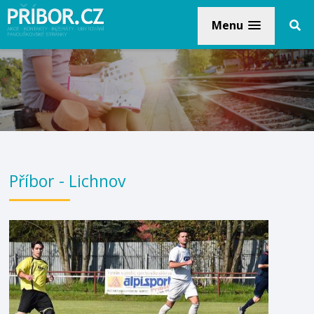
Menu
Příbor - Lichnov