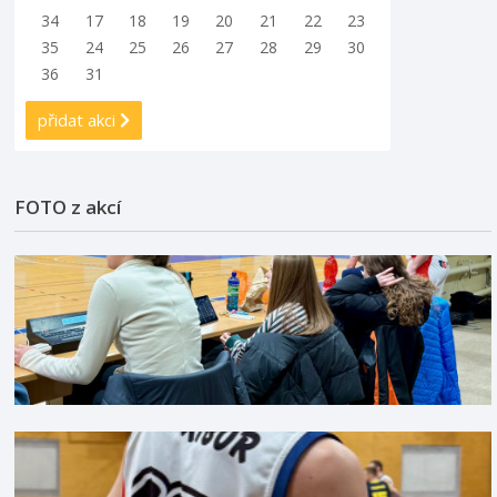
34
17
18
19
20
21
22
23
35
24
25
26
27
28
29
30
36
31
přidat akci
FOTO z akcí