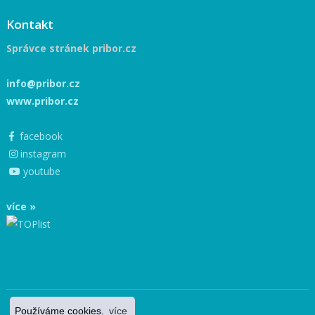
Kontakt
Správce stránek pribor.cz
info@pribor.cz
www.pribor.cz
facebook
instagram
youtube
více »
Používáme cookies.
více