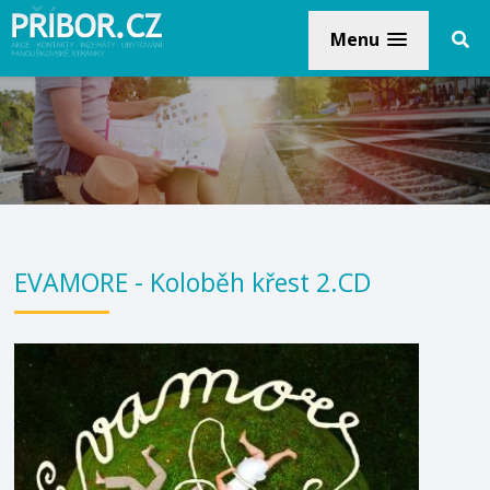
Menu
EVAMORE - Koloběh křest 2.CD