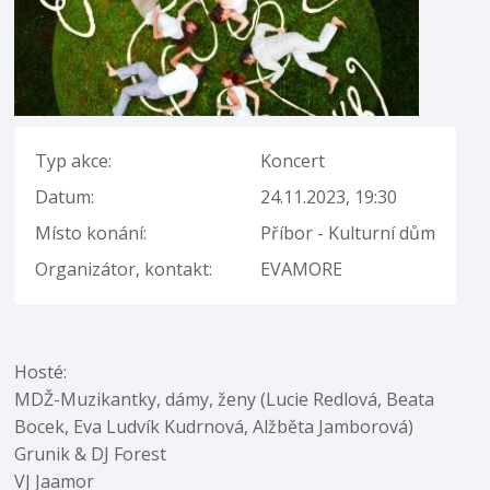
Typ akce:
Koncert
Datum:
24.11.2023, 19:30
Místo konání:
Příbor - Kulturní dům
Organizátor, kontakt:
EVAMORE
Hosté:
MDŽ-Muzikantky, dámy, ženy (Lucie Redlová, Beata
Bocek, Eva Ludvík Kudrnová, Alžběta Jamborová)
Grunik & DJ Forest
VJ Jaamor