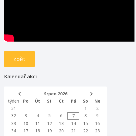
zpět
Kalendář akcí
Srpen 2026
týden
Po
Út
St
Čt
Pá
So
Ne
31
1
2
32
3
4
5
6
8
9
7
33
10
11
12
13
14
15
16
34
17
18
19
20
21
22
23