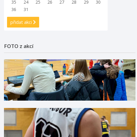
35
24
25
26
27
28
29
30
36
31
přidat akci
FOTO z akcí