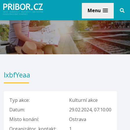
Menu
lxbfYeaa
Typ akce:
Kulturní akce
Datum:
29.02.2024, 07:10:00
Místo konání:
Ostrava
Organizátor, kontakt:
1