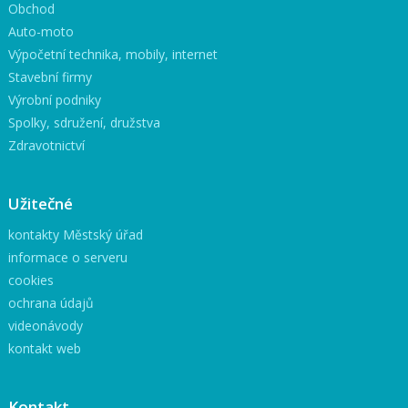
Obchod
Auto-moto
Výpočetní technika, mobily, internet
Stavební firmy
Výrobní podniky
Spolky, sdružení, družstva
Zdravotnictví
Užitečné
kontakty Městský úřad
informace o serveru
cookies
ochrana údajů
videonávody
kontakt web
Kontakt