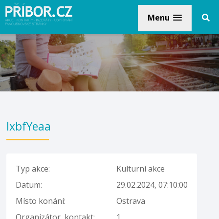
Menu
lxbfYeaa
Typ akce:
Kulturní akce
Datum:
29.02.2024, 07:10:00
Místo konání:
Ostrava
Organizátor, kontakt:
1