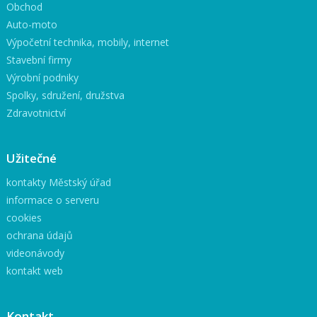
Obchod
Auto-moto
Výpočetní technika, mobily, internet
Stavební firmy
Výrobní podniky
Spolky, sdružení, družstva
Zdravotnictví
Užitečné
kontakty Městský úřad
informace o serveru
cookies
ochrana údajů
videonávody
kontakt web
Kontakt