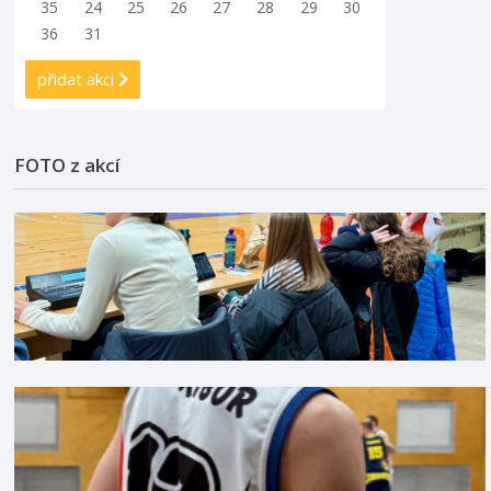
35
24
25
26
27
28
29
30
36
31
přidat akci
FOTO z akcí