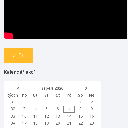
zpět
Kalendář akcí
Srpen 2026
týden
Po
Út
St
Čt
Pá
So
Ne
31
1
2
32
3
4
5
6
8
9
7
33
10
11
12
13
14
15
16
34
17
18
19
20
21
22
23