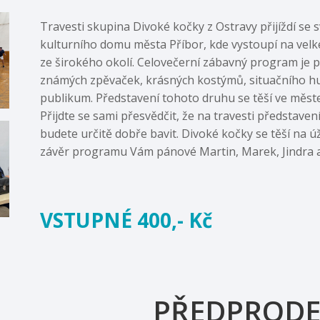
Travesti skupina Divoké kočky z Ostravy přijíždí 
kulturního domu města Příbor, kde vystoupí na velké
ze širokého okolí. Celovečerní zábavný program je 
známých zpěvaček, krásných kostýmů, situačního hu
publikum. Představení tohoto druhu se těší ve městech
Přijdte se sami přesvědčit, že na travesti představe
budete určitě dobře bavit. Divoké kočky se těší na 
závěr programu Vám pánové Martin, Marek, Jindra 
VSTUPNÉ 400,- Kč
PŘEDPRODE