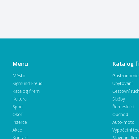
Menu
Katalog f
Město
Gastronomie
Sigmund Freud
Ubytování
Katalog firem
Cestovní ruc
Kultura
Služby
Sport
Řemeslníci
Okolí
Obchod
Inzerce
Auto-moto
Akce
Výpočetní tec
Kontakt
Stavební firm