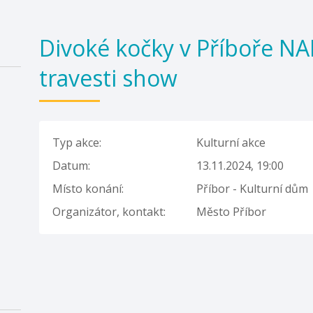
Divoké kočky v Příboře N
travesti show
Typ akce:
Kulturní akce
Datum:
13.11.2024, 19:00
Místo konání:
Příbor - Kulturní dům
Organizátor, kontakt:
Město Příbor