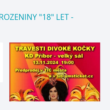
AROZENINY "18" LET -