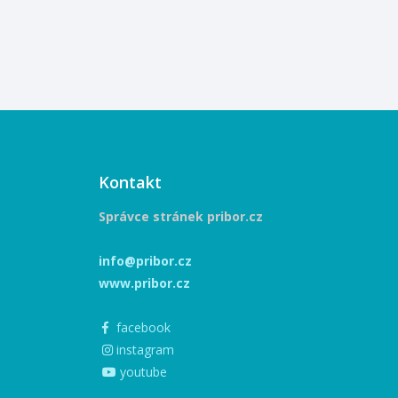
Kontakt
Správce stránek pribor.cz
info@pribor.cz
www.pribor.cz
facebook
instagram
youtube