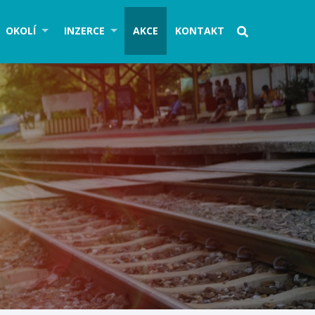
OKOLÍ
INZERCE
AKCE
KONTAKT